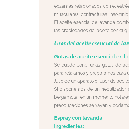
eczemas relacionados con el estrés
musculares, contracturas, insomnio,
El aceite esencial de lavanda combi
las propiedades del aceite con el 
Usos del aceite esencial de l
Gotas de aceite esencial en l
Se puede poner unas gotas de acei
para relajarnos y prepararnos para
.Uso de un aparato difusor de aceit
Si disponemos de un nebulizador,
bergamota, en un momento notaremo
preocupaciones se vayan y podamo
Espray con lavanda
Ingredientes: