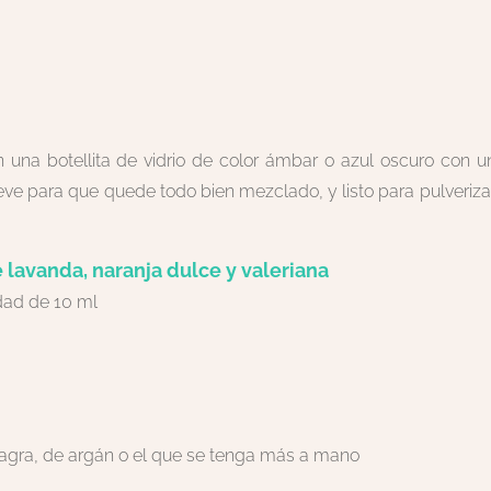
 una botellita de vidrio de color ámbar o azul oscuro con u
ve para que quede todo bien mezclado, y listo para pulveriza
 lavanda, naranja dulce y valeriana
dad de 10 ml
agra, de argán o el que se tenga más a mano