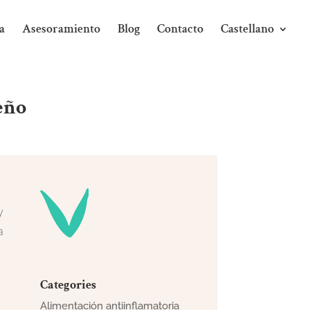
a
Asesoramiento
Blog
Contacto
Castellano
eño
y
a
Categories
Alimentación antiinflamatoria