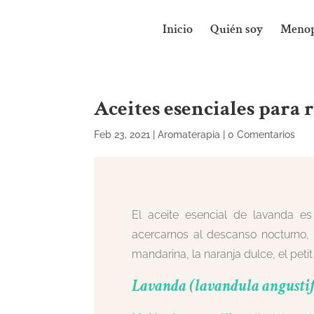
Inicio
Quién soy
Menop
Aceites esenciales para 
Feb 23, 2021
|
Aromaterapia
|
0 Comentarios
El aceite esencial de lavanda es
acercarnos al descanso nocturno, t
mandarina, la naranja dulce, el petit 
Lavanda (lavandula angustifo