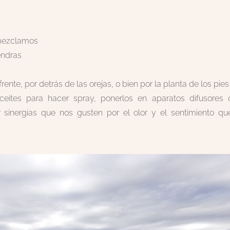
 mezclamos
endras
ente, por detrás de las orejas, o bien por la planta de los pies
aceites para hacer spray, ponerlos en aparatos difusores 
 sinergias que nos gusten por el olor y el sentimiento qu