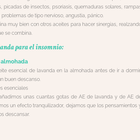
, picadas de insectos, psoriasis, quemaduras solares, rampa
 problemas de tipo nervioso, angustia, pánico.
na muy bien con otros aceites para hacer sinergias, realzand
que se combina.
avanda para el insomnio:
a almohada
te esencial de lavanda en la almohada antes de ir a dormir
 un buen descanso.
es esenciales
 añadimos unas cuantas gotas de AE de lavanda y de AE d
s un efecto tranquilizador, dejamos que los pensamientos 
s descansar.