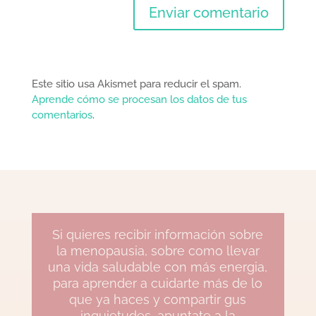
Este sitio usa Akismet para reducir el spam.
Aprende cómo se procesan los datos de tus
comentarios
.
Si quieres recibir información sobre
la menopausia, sobre como llevar
una vida saludable con más energia,
para aprender a cuidarte más de lo
que ya haces y compartir gus
inquietudes, apuntate a la