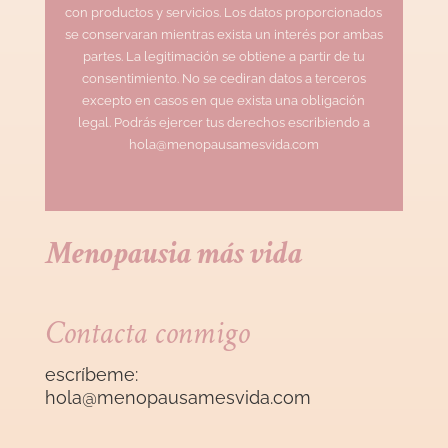
con productos y servicios. Los datos proporcionados
se conservaran mientras exista un interés por ambas
partes. La legitimación se obtiene a partir de tu
consentimiento. No se cediran datos a terceros
excepto en casos en que exista una obligación
legal. Podrás ejercer tus derechos escribiendo a
hola@menopausamesvida.com
Menopausia más vida
Contacta conmigo
escríbeme:
hola@menopausamesvida
.com