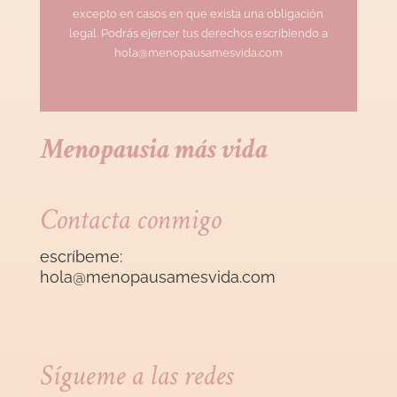
excepto en casos en que exista una obligación
legal. Podrás ejercer tus derechos escribiendo a
hola@menopausamesvida.com
Menopausia más vida
Contacta conmigo
escríbeme:
hola@menopausamesvida
.com
Sígueme a las redes