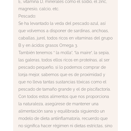
E, vitamina D, minerales como el sodio, el zinc,
magnesio, calcio, etc.
Pescado:
Se ha levantado la veda del pescado azul, así
que volvemos a disponer de sardinas, anchoas,
caballas, jurel, todos ricos en vitaminas del grupo
B y en ácidos grasos Omega 3.
También tenemos “ la molla”, “la maire”, la sepia,
las galeras, todos ellos ricos en proteínas, al ser
pescado pequeño, si lo podemos comprar de
lonja mejor, sabemos que es de proximidad y
que no lleva tantas sustancias tóxicas como el
pescado de tamaño grande y el de piscifactoría.
Con todos estos alimentos que nos proporciona
la naturaleza, asegúrese de mantener una
alimentación sana y equilibrada siguiendo un
modelo de dieta antiinflamatoria, recuerdo que
no significa hacer régimen ni dietas estrictas, sino