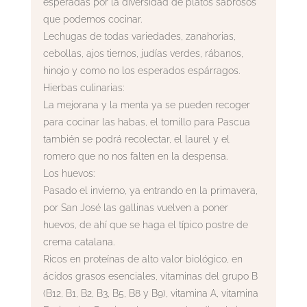
esperadas por la diversidad de platos sabrosos
que podemos cocinar.
Lechugas de todas variedades, zanahorias,
cebollas, ajos tiernos, judías verdes, rábanos,
hinojo y como no los esperados espárragos.
Hierbas culinarias:
La mejorana y la menta ya se pueden recoger
para cocinar las habas, el tomillo para Pascua
también se podrá recolectar, el laurel y el
romero que no nos falten en la despensa.
Los huevos:
Pasado el invierno, ya entrando en la primavera,
por San José las gallinas vuelven a poner
huevos, de ahí que se haga el típico postre de
crema catalana.
Ricos en proteínas de alto valor biológico, en
ácidos grasos esenciales, vitaminas del grupo B
(B12, B1, B2, B3, B5, B8 y B9), vitamina A, vitamina