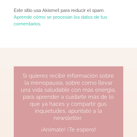
Este sitio usa Akismet para reducir el spam.
Aprende cómo se procesan los datos de tus
comentarios
.
Si quieres recibir información sobre
la menopausia, sobre como llevar
una vida saludable con más energia,
para aprender a cuidarte más de lo
que ya haces y compartir gus
inquietudes, apuntate a la
newsletter.
¡Animate! ¡Te espero!