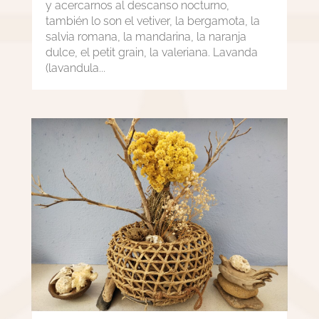
y acercarnos al descanso nocturno,
también lo son el vetiver, la bergamota, la
salvia romana, la mandarina, la naranja
dulce, el petit grain, la valeriana. Lavanda
(lavandula...