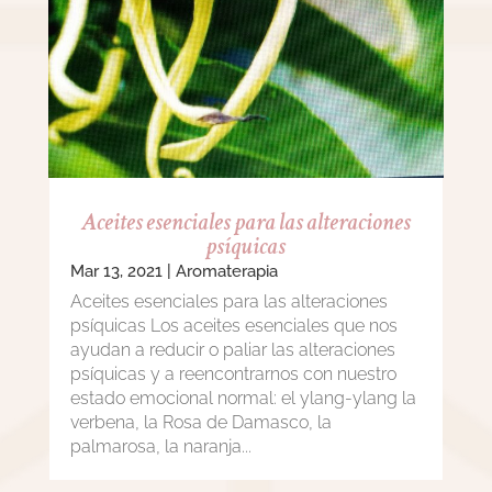
Aceites esenciales para las alteraciones
psíquicas
Mar 13, 2021
|
Aromaterapia
Aceites esenciales para las alteraciones
psíquicas Los aceites esenciales que nos
ayudan a reducir o paliar las alteraciones
psíquicas y a reencontrarnos con nuestro
estado emocional normal: el ylang-ylang la
verbena, la Rosa de Damasco, la
palmarosa, la naranja...