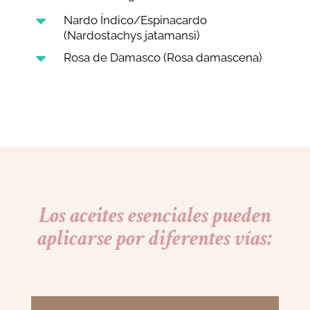
C
Nardo Índico/Espinacardo
(Nardostachys jatamansi)
C
Rosa de Damasco (Rosa damascena)
Los aceites esenciales pueden
aplicarse por diferentes vías: