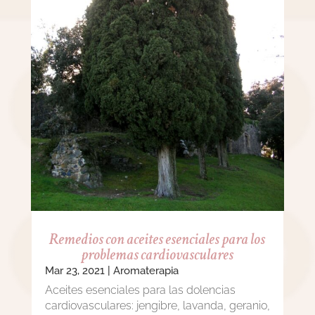
Remedios con aceites esenciales para los
problemas cardiovasculares
Mar 23, 2021
|
Aromaterapia
Aceites esenciales para las dolencias
cardiovasculares: jengibre, lavanda, geranio,