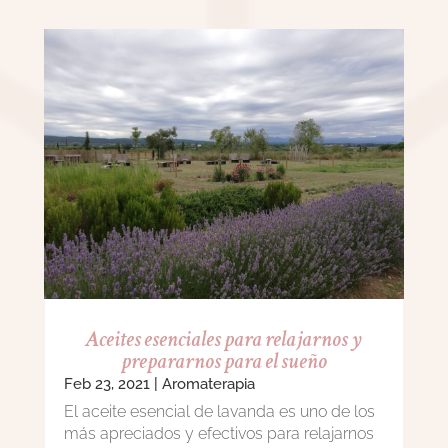
Aceites esenciales para relajarnos y
prepararnos para el sueño
Feb 23, 2021
|
Aromaterapia
El aceite esencial de lavanda es uno de los
más apreciados y efectivos para relajarnos