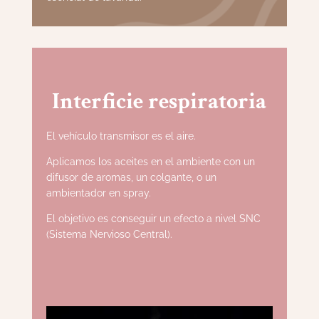
Interficie respiratoria
El vehículo transmisor es el aire.
Aplicamos los aceites en el ambiente con un
difusor de aromas, un colgante, o un
ambientador en spray.
El objetivo es conseguir un efecto a nivel SNC
(Sistema Nervioso Central).