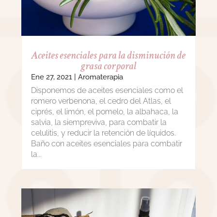
Aceites esenciales para la disminución de
grasa corporal
Ene 27, 2021
|
Aromaterapia
Disponemos de aceites esenciales como el
romero verbenona, el cedro del Atlas, el
ciprés, el limón, el pomelo, la albahaca, la
salvia, la siempreviva, para combatir la
celulitis, y reducir la retención de líquidos.
Baño con aceites esenciales para combatir
la...