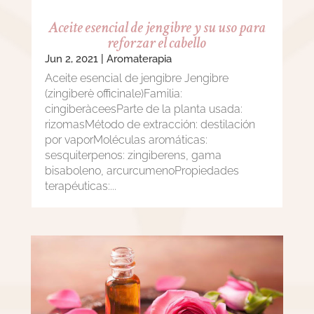
Aceite esencial de jengibre y su uso para
reforzar el cabello
Jun 2, 2021
|
Aromaterapia
Aceite esencial de jengibre Jengibre
(zingiberè officinale)Familia:
cingiberàceesParte de la planta usada:
rizomasMétodo de extracción: destilación
por vaporMoléculas aromáticas:
sesquiterpenos: zingiberens, gama
bisaboleno, arcurcumenoPropiedades
terapéuticas:...