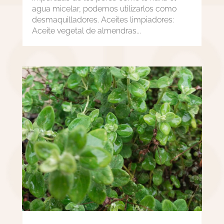
agua micelar, podemos utilizarlos como
desmaquilladores. Aceites limpiadores:
Aceite vegetal de almendras...