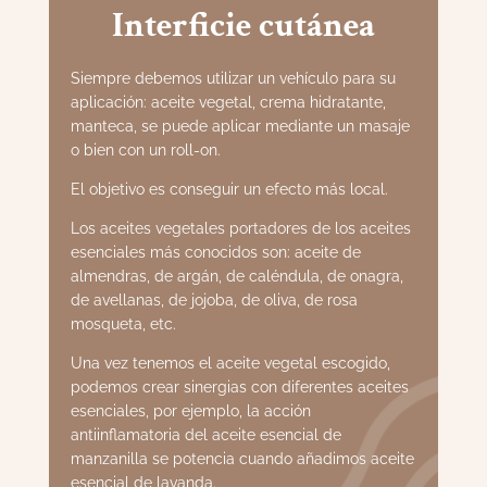
Interficie cutánea
Siempre debemos utilizar un vehículo para su
aplicación: aceite vegetal, crema hidratante,
manteca, se puede aplicar mediante un masaje
o bien con un roll-on.
El objetivo es conseguir un efecto más local.
Los aceites vegetales portadores de los aceites
esenciales más conocidos son: aceite de
almendras, de argán, de caléndula, de onagra,
de avellanas, de jojoba, de oliva, de rosa
mosqueta, etc.
Una vez tenemos el aceite vegetal escogido,
podemos crear sinergias con diferentes aceites
esenciales, por ejemplo, la acción
antiinflamatoria del aceite esencial de
manzanilla se potencia cuando añadimos aceite
esencial de lavanda.