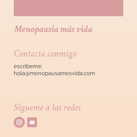
Menopausia más vida
Contacta conmigo
escríbeme:
hola@menopausamesvida
.com
Sígueme a las redes