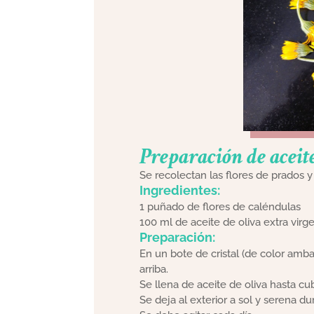
Preparación de aceit
Se recolectan las flores de prados 
Ingredientes:
1 puñado de flores de caléndulas
100 ml de aceite de oliva extra virg
Preparación:
En un bote de cristal (de color amba
arriba.
Se llena de aceite de oliva hasta cub
Se deja al exterior a sol y serena du