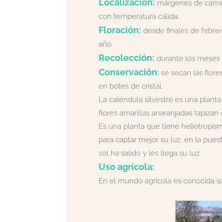
Localización:
márgenes de camin
con temperatura cálida.
Floración:
desde finales de febre
año.
Recolección:
durante los meses 
Conservación:
se secan las flore
en botes de cristal.
La caléndula silvestre es una planta
flores amarillas anaranjadas tapizan
Es una planta que tiene heliotropismo
para captar mejor su luz, en la pues
sol ha salido y les llega su luz.
Uso agrícola:
En el mundo agrícola es conocida su