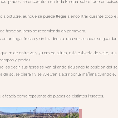
os, prados, se encuentran en toda Europa, sobre todo en países
ro a octubre, aunque se puede llegar a encontrar durante todo el
de floración, pero se recomienda en primavera.
s en un lugar fresco y sin luz directa, una vez secadas se guardan
 que mide entre 20 y 30 cm de altura, está cubierta de vello, sus
 campos y prados.
, es decir, sus flores se van girando siguiendo la posición del so
ta de sol se cierran y se vuelven a abrir por la mañana cuando el
 eficacia como repelente de plagas de distintos insectos.