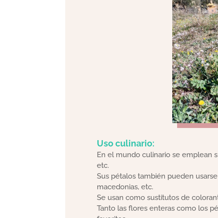
Uso culinario:
En el mundo culinario se emplean sus
etc.
Sus pétalos también pueden usarse e
macedonias, etc.
Se usan como sustitutos de coloran
Tanto las flores enteras como los 