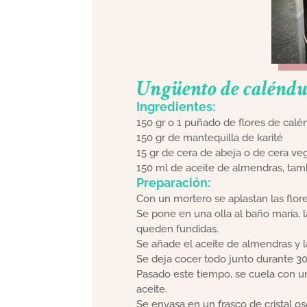
Ungüento de caléndu
Ingredientes:
150 gr o 1 puñado de flores de calé
150 gr de mantequilla de karité
15 gr de cera de abeja o de cera ve
150 ml de aceite de almendras, tamb
Preparación:
Con un mortero se aplastan las flor
Se pone en una olla al baño maría, l
queden fundidas.
Se añade el aceite de almendras y l
Se deja cocer todo junto durante 30
Pasado este tiempo, se cuela con u
aceite.
Se envasa en un frasco de cristal o