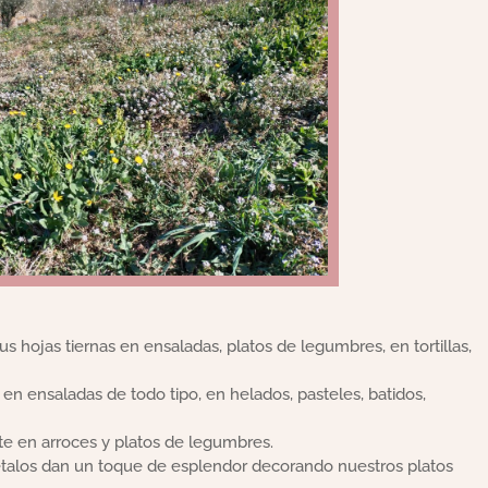
 hojas tiernas en ensaladas, platos de legumbres, en tortillas,
n ensaladas de todo tipo, en helados, pasteles, batidos,
te en arroces y platos de legumbres.
pétalos dan un toque de esplendor decorando nuestros platos