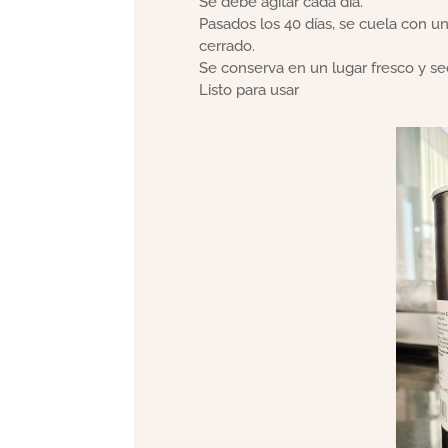
Se debe agitar cada día.
Pasados ​​los 40 días, se cuela con
cerrado.
Se conserva en un lugar fresco y se
Listo para usar