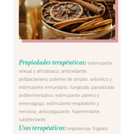
Propiedades terapéuticas:
estimulante
sexual y afrodisíaco, antioxidante,
antibacteriano potente de amplio, antivírico y
estimulante inmunitario, fungicida, parasiticida,
antifermentativo, estimulante uterino y
emenagogo, estimulante respiratorio y
nervioso, anticoagulante, hiperemiante,
rubefectante.
Usos terapéuticos:
impotencia, frigidez,