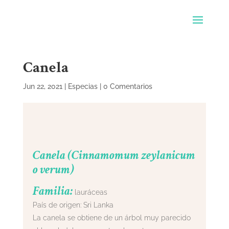
Canela
Jun 22, 2021
|
Especias
|
0 Comentarios
Canela (Cinnamomum zeylanicum
o verum)
Familia:
lauráceas
País de origen: Sri Lanka
La canela se obtiene de un árbol muy parecido