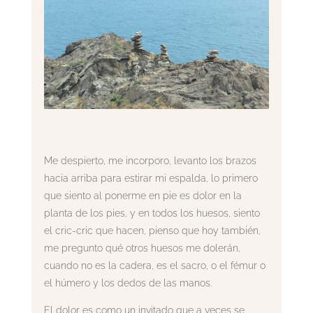
Me despierto, me incorporo, levanto los brazos
hacia arriba para estirar mi espalda, lo primero
que siento al ponerme en pie es dolor en la
planta de los pies, y en todos los huesos, siento
el cric-cric que hacen, pienso que hoy también,
me pregunto qué otros huesos me dolerán,
cuando no es la cadera, es el sacro, o el fémur o
el húmero y los dedos de las manos.
El dolor es como un invitado que a veces se