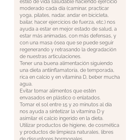
estilo de vida saludable haciendo ejercicio
moderado cada día (caminar, practicar
yoga, pilates, nadar, andar en bicicleta,
bailar, hacer ejercicios de fuerza, etc.) nos
ayuda a estar en mejor estado de salud, a
estar más animadas, con más defensas, y
con una masa ósea que se puede seguir
regenerando y retrasando la degradación
de nuestras articulaciones.
Tener una buena alimentación siguiendo
una dieta antiinflamatoria, de temporada,
rica en calcio y en vitamina D, beber mucha
agua.
Evitar tomar alimentos que estén
envasados ​​en plástico o enlatados.
Tomar el sol entre 15 y 20 minutos al día
nos ayuda a sintetizar la vitamina D y
asimilar el calcio ingerido en la dieta.
Utilizar productos de higiene, de cosmética
y productos de limpieza naturales, libres
de disruptores hormonales.