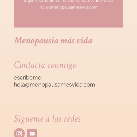
legal. Podrás ejercer tus derechos escribiendo a
hola@menopausamesvida.com
Menopausia más vida
Contacta conmigo
escríbeme:
hola@menopausamesvida
.com
Sígueme a las redes