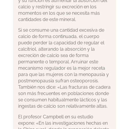
y su función es aumentar la absorción del
calcio y restringir su excreción en los
momentos en los que se necesita más
cantidades de este mineral.
Si se consume una cantidad excesiva de
calcio de forma continuada, el cuerpo
puede perder la capacidad de regular el
calcitriol, alterando la absorción y la
excreción de calcio sea de forma
permanente o temporal. Arruinar este
mecanismo regulador es la mejor receta
para que las mujeres con la menopausia y
postmenopausia sufran osteoporosis.
También nos dice: «Las fracturas de cadera
son más frecuentes en poblaciones donde
se consumen habitualmente lácticos y las
ingestas de calcio son relativamente altas.
El profesor Campbell en su estudio
expone: «En las investigaciones hechas en