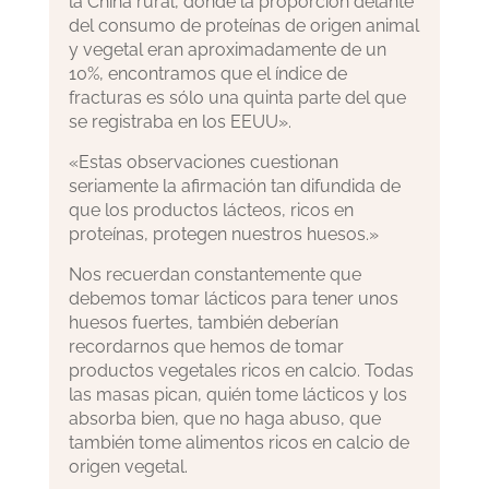
la China rural, donde la proporción delante
del consumo de proteínas de origen animal
y vegetal eran aproximadamente de un
10%, encontramos que el índice de
fracturas es sólo una quinta parte del que
se registraba en los EEUU».
«Estas observaciones cuestionan
seriamente la afirmación tan difundida de
que los productos lácteos, ricos en
proteínas, protegen nuestros huesos.»
Nos recuerdan constantemente que
debemos tomar lácticos para tener unos
huesos fuertes, también deberían
recordarnos que hemos de tomar
productos vegetales ricos en calcio. Todas
las masas pican, quién tome lácticos y los
absorba bien, que no haga abuso, que
también tome alimentos ricos en calcio de
origen vegetal.