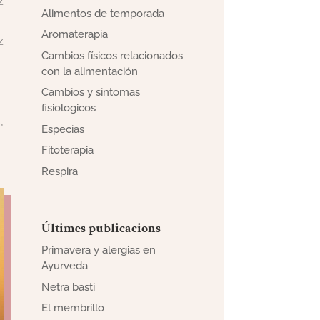
z
Alimentos de temporada
Aromaterapia
z
Cambios físicos relacionados
con la alimentación
Cambios y sintomas
fisiologicos
,
Especias
Fitoterapia
Respira
Últimes publicacions
Primavera y alergias en
Ayurveda
Netra basti
El membrillo