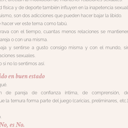
ad física y de deporte también influyen en la inapetencia sexual
ismo, son dos adicciones que pueden hacer bajar la libido.
 hacer ver este tema como tabú.
grava con el tiempo, cuantas menos relaciones se mantiene
areja o con una misma.
baja y sentirse a gusto consigo misma y con el mundo, si
aciones sexuales.
o si no lo sentimos así.
ido en buen estado
qué.
n de pareja de confianza íntima, de comprensión, d
la ternura forma parte del juego (caricias, preliminares, etc.)
.
No, es No.