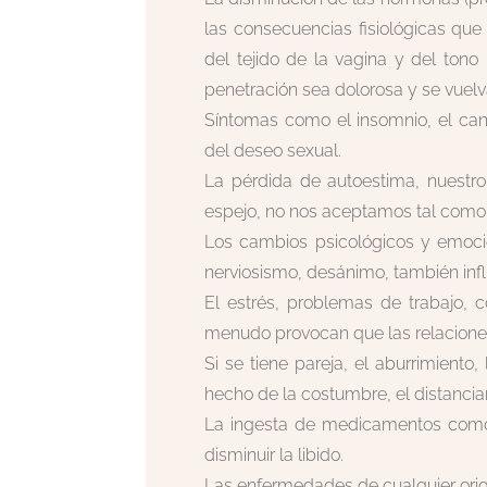
las consecuencias fisiológicas que
del tejido de la vagina y del tono
penetración sea dolorosa y se vuelv
Síntomas como el insomnio, el can
del deseo sexual.
La pérdida de autoestima, nuest
espejo, no nos aceptamos tal com
Los cambios psicológicos y emociona
nerviosismo, desánimo, también infl
El estrés, problemas de trabajo, co
menudo provocan que las relacione
Si se tiene pareja, el aburrimiento
hecho de la costumbre, el distanciam
La ingesta de medicamentos como lo
disminuir la libido.
Las enfermedades de cualquier orig