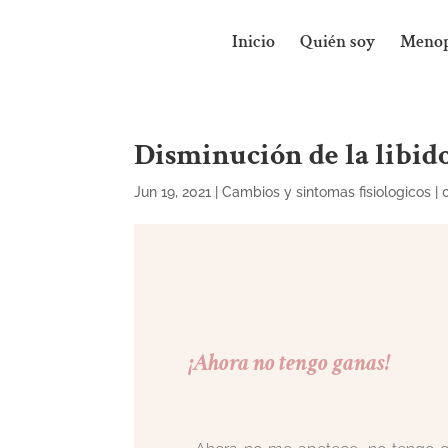
Inicio
Quién soy
Menop
Disminución de la libid
Jun 19, 2021
|
Cambios y sintomas fisiologicos
|
¡Ahora no tengo ganas!