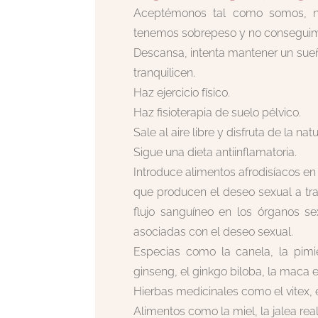
Aceptémonos tal como somos, nu
tenemos sobrepeso y no conseguimo
Descansa, intenta mantener un sueño 
tranquilicen.
Haz ejercicio físico.
Haz fisioterapia de suelo pélvico.
Sale al aire libre y disfruta de la nat
Sigue una dieta antiinflamatoria.
Introduce alimentos afrodisíacos en
que producen el deseo sexual a tr
flujo sanguíneo en los órganos s
asociadas con el deseo sexual.
Especias como la canela, la pimient
ginseng, el ginkgo biloba, la maca e
Hierbas medicinales como el vitex, e
Alimentos como la miel, la jalea real, 