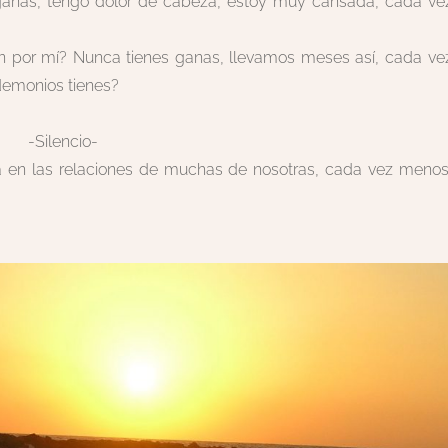
anas, tengo dolor de cabeza, estoy muy cansada, cada ve
ón por mí? Nunca tienes ganas, llevamos meses así, cada ve
demonios tienes?
io-
 en las relaciones de muchas de nosotras, cada vez menos