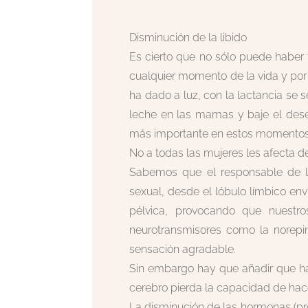
Disminución de la libido
Es cierto que no sólo puede haber 
cualquier momento de la vida y por
ha dado a luz, con la lactancia se
leche en las mamas y baje el dese
más importante en estos momentos
No a todas las mujeres les afecta 
Sabemos que el responsable de la
sexual, desde el lóbulo límbico env
pélvica, provocando que nuestro
neurotransmisores como la norepi
sensación agradable.
Sin embargo hay que añadir que ha
cerebro pierda la capacidad de hace
La disminución de las hormonas (pr