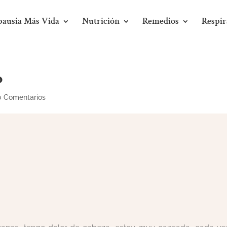
ausia Más Vida
Nutrición
Remedios
Respir
o
0 Comentarios