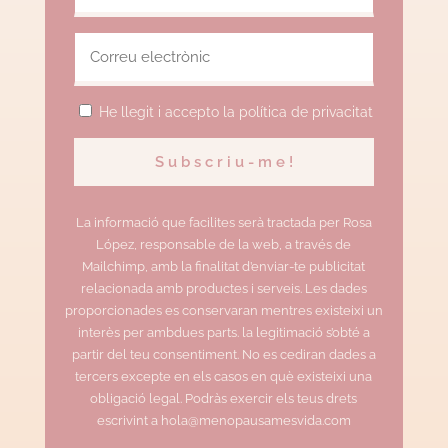
He llegit i accepto la política de privacitat
La informació que facilites serà tractada per Rosa
López, responsable de la web, a través de
Mailchimp, amb la finalitat d’enviar-te publicitat
relacionada amb productes i serveis. Les dades
proporcionades es conservaran mentres existeixi un
interès per ambdues parts. la legitimació s’obté a
partir del teu consentiment. No es cediran dades a
tercers excepte en els casos en què existeixi una
obligació legal. Podràs exercir els teus drets
escrivint a hola@menopausamesvida.com