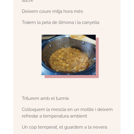
sucre
Deixem coure mitja hora més
Traiem la pela de llimona i la canyella
Triturem amb el turmix
Col·loquem la mescla en un motlle i deixem
refredar a temperatura ambient
Un cop temperat, el guardem a la nevera