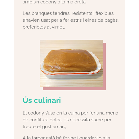
amb un codony a la mà dreta.
Les branques tendres, resistents i flexibles,
s’havien usat per a fer estris i eines de pagès,
preferibles al vímet.
Ús culinari
El codony s’usa en la cuina per fer una mena
de confitura dolça, es necessita sucre per
treure el gust amarg.
A la tardor està bé fer-ne i guardar-lo a la