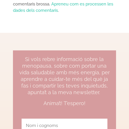
comentaris brossa.
Apreneu com es processen les
dades dels comentaris
.
Si vols rebre informació sobre la
menopausa, sobre com portar una
vida saludable amb més energia, per
aprendre a cuidar-te més del què ja
fas i compartir les teves inquietuds,
apunta’t a la meva newsletter.
Anima’t! T’espero!