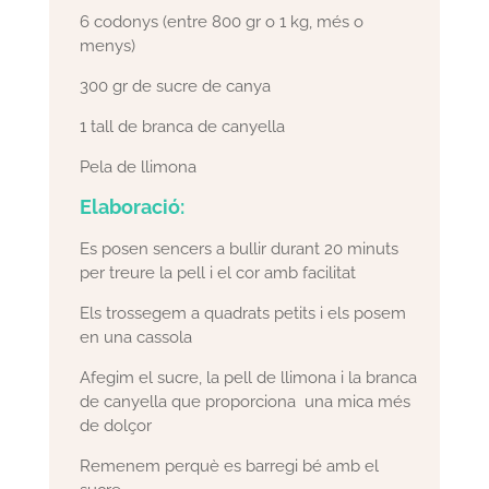
6 codonys (entre 800 gr o 1 kg, més o
menys)
300 gr de sucre de canya
1 tall de branca de canyella
Pela de llimona
Elaboració:
Es posen sencers a bullir durant 20 minuts
per treure la pell i el cor amb facilitat
Els trossegem a quadrats petits i els posem
en una cassola
Afegim el sucre, la pell de llimona i la branca
de canyella que proporciona una mica més
de dolçor
Remenem perquè es barregi bé amb el