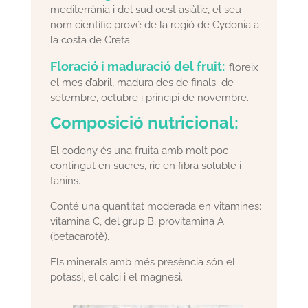
mediterrània i del sud oest asiàtic, el seu
nom científic prové de la regió de Cydonia a
la costa de Creta.
Floració i maduració del fruit:
floreix
el mes d’abril, madura des de finals de
setembre, octubre i principi de novembre.
Composició nutricional:
El codony és una fruita amb molt poc
contingut en sucres, ric en fibra soluble i
tanins.
Conté una quantitat moderada en vitamines:
vitamina C, del grup B, provitamina A
(betacarotè).
Els minerals amb més presència són el
potassi, el calci i el magnesi.