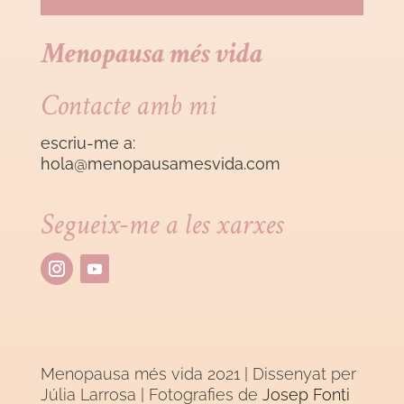
Menopausa més vida
Contacte amb mi
escriu-me a:
hola@menopausamesvida
.com
Segueix-me a les xarxes
Menopausa més vida 2021 | Dissenyat per
Júlia Larrosa
| Fotografies de
Josep Fonti