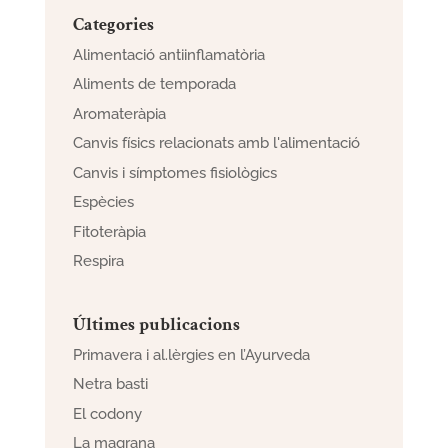
Categories
Alimentació antiinflamatòria
Aliments de temporada
Aromateràpia
Canvis físics relacionats amb l'alimentació
Canvis i símptomes fisiològics
Espècies
Fitoteràpia
Respira
Últimes publicacions
Primavera i al.lèrgies en l’Ayurveda
Netra basti
El codony
La magrana