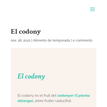
El codony
nov. 26, 2022
|
Aliments de temporada
|
0 comments
El codony
El codony és el fruit del
codonyer (Cydonia
oblonga),
arbre fruiter caducifoli.