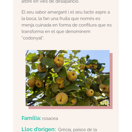
arbre en vies de desaparició.
El seu sabor amargant i el seu tacte aspre a
la boca, la fan una fruita que només es
menja cuinada en forma de confitura que es
transforma en el que denominem
“codonyat”.
Família:
rosacea
Lloc d’origen:
Grècia, països de la