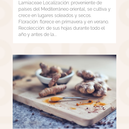
Lamiaceae Localización: proveniente de
países del Mediterráneo oriental, se cultiva y
crece en lugares soleados y secos.
Floración: florece en primavera y en verano.
Recolección: de sus hojas durante todo el
año y antes de la...