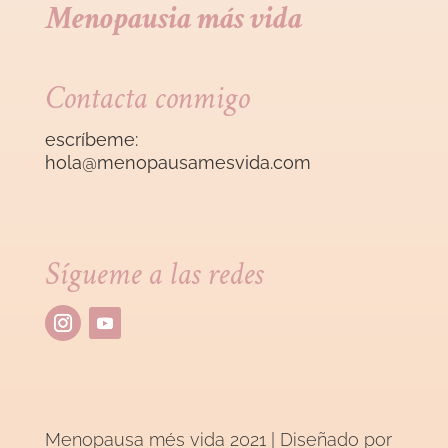
Menopausia más vida
Contacta conmigo
escríbeme:
hola@menopausamesvida
.com
Sígueme a las redes
Menopausa més vida 2021 | Diseñado por