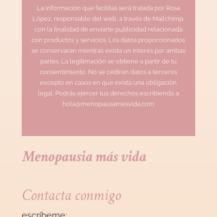
La información que facilitas será tratada por Rosa
López, responsable del web, a través de Mailchimp,
con la finalidad de enviarte publicidad relacionada
con productos y servicios. Los datos proporcionados
se conservaran mientras exista un interés por ambas
partes. La legitimación se obtiene a partir de tu
consentimiento. No se cediran datos a terceros
excepto en casos en que exista una obligación
legal. Podrás ejercer tus derechos escribiendo a
hola@menopausamesvida.com
Menopausia más vida
Contacta conmigo
escríbeme: