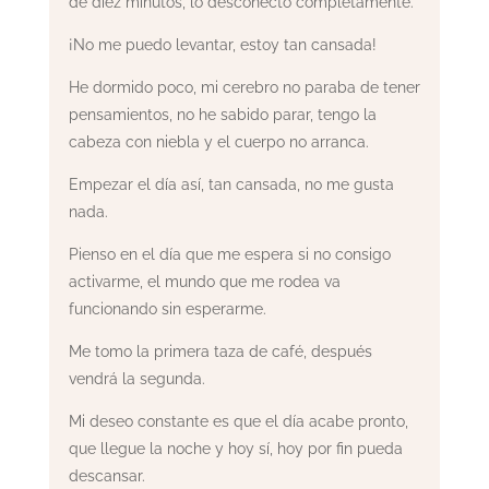
de diez minutos, lo desconecto completamente.
¡No me puedo levantar, estoy tan cansada!
He dormido poco, mi cerebro no paraba de tener
pensamientos, no he sabido parar, tengo la
cabeza con niebla y el cuerpo no arranca.
Empezar el día así, tan cansada, no me gusta
nada.
Pienso en el día que me espera si no consigo
activarme, el mundo que me rodea va
funcionando sin esperarme.
Me tomo la primera taza de café, después
vendrá la segunda.
Mi deseo constante es que el día acabe pronto,
que llegue la noche y hoy sí, hoy por fin pueda
descansar.