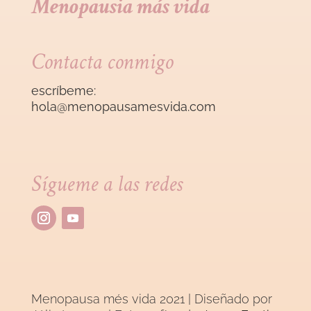
Menopausia más vida
Contacta conmigo
escríbeme:
hola@menopausamesvida
.com
Sígueme a las redes
Menopausa més vida 2021 | Diseñado por