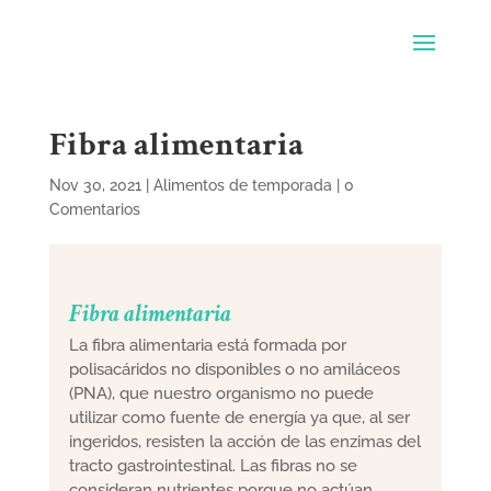
Fibra alimentaria
Nov 30, 2021
|
Alimentos de temporada
|
0
Comentarios
Fibra alimentaria
La fibra alimentaria está formada por
polisacáridos no disponibles o no amiláceos
(PNA), que nuestro organismo no puede
utilizar como fuente de energía ya que, al ser
ingeridos, resisten la acción de las enzimas del
tracto gastrointestinal. Las fibras no se
consideran nutrientes porque no actúan