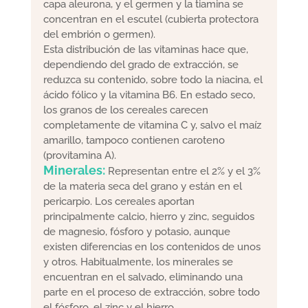
capa aleurona, y el germen y la tiamina se
concentran en el escutel (cubierta protectora
del embrión o germen).
Esta distribución de las vitaminas hace que,
dependiendo del grado de extracción, se
reduzca su contenido, sobre todo la niacina, el
ácido fólico y la vitamina B6. En estado seco,
los granos de los cereales carecen
completamente de vitamina C y, salvo el maíz
amarillo, tampoco contienen caroteno
(provitamina A).
Minerales:
Representan entre el 2% y el 3%
de la materia seca del grano y están en el
pericarpio. Los cereales aportan
principalmente calcio, hierro y zinc, seguidos
de magnesio, fósforo y potasio, aunque
existen diferencias en los contenidos de unos
y otros. Habitualmente, los minerales se
encuentran en el salvado, eliminando una
parte en el proceso de extracción, sobre todo
el fósforo, el zinc y el hierro.