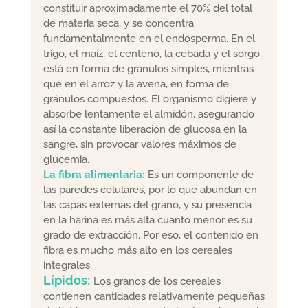
constituir aproximadamente el 70% del total
de materia seca, y se concentra
fundamentalmente en el endosperma. En el
trigo, el maíz, el centeno, la cebada y el sorgo,
está en forma de gránulos simples, mientras
que en el arroz y la avena, en forma de
gránulos compuestos. El organismo digiere y
absorbe lentamente el almidón, asegurando
así la constante liberación de glucosa en la
sangre, sin provocar valores máximos de
glucemia.
La fibra alimentaria:
Es un componente de
las paredes celulares, por lo que abundan en
las capas externas del grano, y su presencia
en la harina es más alta cuanto menor es su
grado de extracción. Por eso, el contenido en
fibra es mucho más alto en los cereales
integrales.
Lípidos:
Los granos de los cereales
contienen cantidades relativamente pequeñas