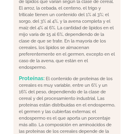
de lípidos que varían según la clase de cereal.
El arroz, la cebada, el centeno, el trigo y
triticale tienen un contenido del 1% al 3%; el
sorgo, del 3% al 4%, y la avena completa y el
maíz del 4% al 6%. La cantidad de lípidos en el
mijo varía de 15 al 6%, dependiendo de la
clase de que se trate. En la mayoría de los
cereales, los lípidos se almacenan
preferentemente en el germen, excepto en el
caso de la avena, que están en el
endospermo.
Proteínas:
El contenido de proteínas de los
cereales es muy variable, entre un 6% y un
16% del peso, dependiendo de la clase de
cereal y del procesamiento industrial. Las
proteínas están distribuidas en el endospermo,
el germen y las cubiertas externas; el
endospermo es el que aporta un porcentaje
más alto. La composición en aminoácidos de
las proteínas de los cereales depende de la