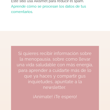
Este sitio usa Akismet para reducir el spam.
Aprende cómo se procesan los datos de tus
comentarios
.
Si quieres recibir información sobre
la menopausia, sobre como llevar
una vida saludable con más energia,
para aprender a cuidarte más de lo
que ya haces y compartir gus
inquietudes, apuntate a la
newsletter.
¡Animate! ¡Te espero!