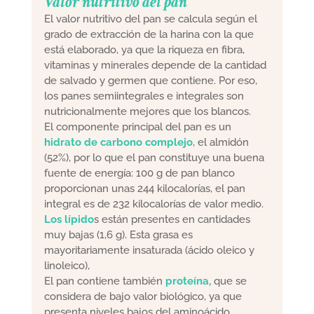
Valor nutritivo del pan
El valor nutritivo del pan se calcula según el
grado de extracción de la harina con la que
está elaborado, ya que la riqueza en fibra,
vitaminas y minerales depende de la cantidad
de salvado y germen que contiene. Por eso,
los panes semiintegrales e integrales son
nutricionalmente mejores que los blancos.
El componente principal del pan es un
hidrato de carbono complejo
, el almidón
(52%), por lo que el pan constituye una buena
fuente de energía: 100 g de pan blanco
proporcionan unas 244 kilocalorías, el pan
integral es de 232 kilocalorías de valor medio.
Los lípido
s están presentes en cantidades
muy bajas (1,6 g). Esta grasa es
mayoritariamente insaturada (ácido oleico y
linoleico),
El pan contiene también
proteína,
que se
considera de bajo valor biológico, ya que
presenta niveles bajos del aminoácido