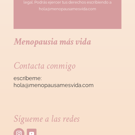
legal. Podrás ejercer tus derechos escribiendo a
hola@menopausamesvida.com
Menopausia más vida
Contacta conmigo
escríbeme:
hola@menopausamesvida
.com
Sígueme a las redes