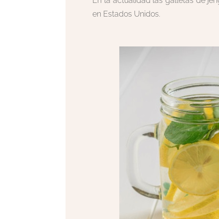
En la actualidad las galletas de j
en Estados Unidos.