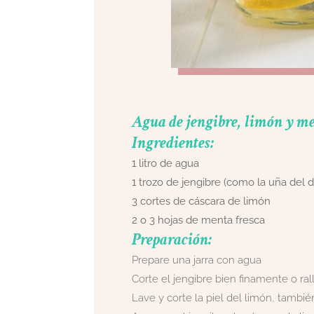
Agua de jengibre, limón y m
Ingredientes:
1 litro de agua
1 trozo de jengibre (como la uña del
3 cortes de cáscara de limón
2 o 3 hojas de menta fresca
Preparación:
Prepare una jarra con agua
Corte el jengibre bien finamente o ral
Lave y corte la piel del limón, tambié