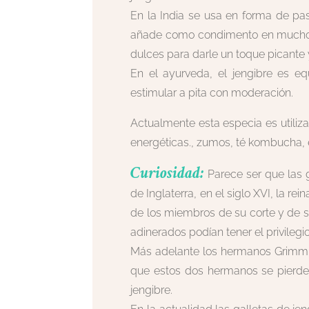
En la India se usa en forma de past
añade como condimento en muchos 
dulces para darle un toque picante 
En el ayurveda, el jengibre es eq
estimular a pita con moderación.
Actualmente esta especia es utiliz
energéticas., zumos, té kombucha, 
Curiosidad:
Parece ser que las g
de Inglaterra, en el siglo XVI, la rei
de los miembros de su corte y de su
adinerados podían tener el privileg
Más adelante los hermanos Grimm e
que estos dos hermanos se pierde
jengibre.