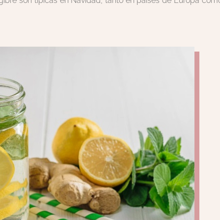
engibre son típicas en Navidad, tanto en países de Europa com