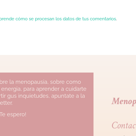
prende cómo se procesan los datos de tus comentarios
.
sobre la menopausia, sobre como
 energia, para aprender a cuidarte
ir gus inquietudes, apuntate a la
Menop
etter.
¡Te espero!
Contac