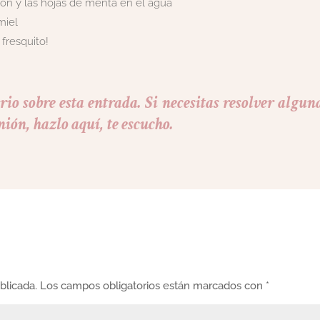
món y las hojas de menta en el agua
miel
fresquito!
io sobre esta entrada. Si necesitas resolver algun
nión, hazlo aquí, te escucho.
blicada.
Los campos obligatorios están marcados con
*