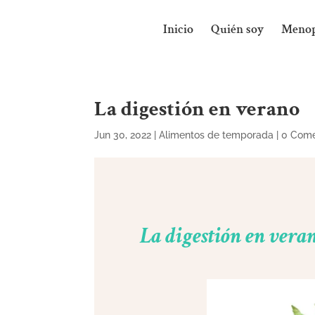
Inicio
Quién soy
Menop
La digestión en verano
Jun 30, 2022
|
Alimentos de temporada
|
0 Come
La digestión en vera