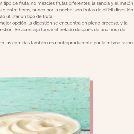
 tipo de fruta, no mezcles frutas diferentes, la sandía y el melón
o entre horas, nunca por la noche, son frutas de difícil digestión.
o utilizar un tipo de fruta.
mejor opción, la digestión se encuentra en pleno proceso, y la
digestión. Se aconseja tomar el helado después de una hora de
 en las comidas también es contraproducente por la misma razón