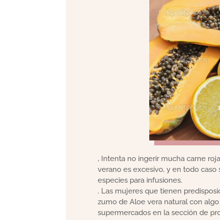
, Intenta no ingerir mucha carne roj
verano es excesivo, y en todo caso 
especies para infusiones.
. Las mujeres que tienen predisposic
zumo de Aloe vera natural con algo
supermercados en la sección de pro