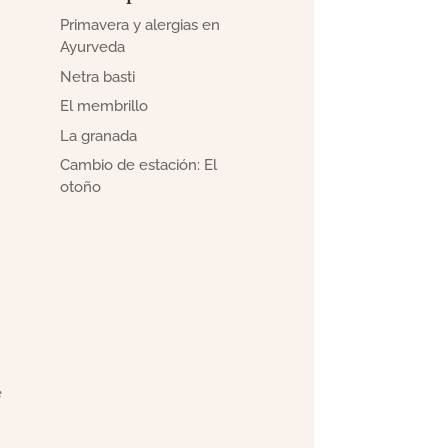
Primavera y alergias en
Ayurveda
Netra basti
El membrillo
La granada
Cambio de estación: El
otoño
e