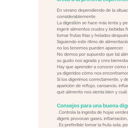
En verano dependiendo de la situac
considerablemente.
La digestión se hace más lenta y pe
ingerir alimentos crudos y bebidas f
tomar frutas frías y helados después
Siguiendo este ritmo de alimentació
no los tenemos pueden aparecer.
No demos por supuesto que tal alim
su gusto nos agrada y crea bienes
Hay que aprender a conocer cómo no
ya digeridos cómo nos encontramos
Si los digerimos correctamente, y d
aparición de reflujo, cansancio, inf
qué alimento nos sienta bien y cuál 
Consejos para una buena dig
. Controla la ingesta de hojas verdes
digerir, provocan gases, inflamació
. Es preferible tomar la fruta sola,