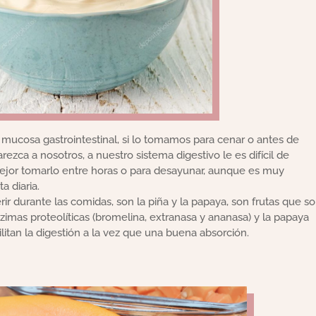
mucosa gastrointestinal, si lo tomamos para cenar o antes de
ezca a nosotros, a nuestro sistema digestivo le es difícil de
mejor tomarlo entre horas o para desayunar, aunque es muy
a diaria.
ir durante las comidas, son la piña y la papaya, son frutas que s
zimas proteolíticas (bromelina, extranasa y ananasa) y la papaya
litan la digestión a la vez que una buena absorción.