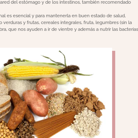
pared del estómago y de los intestinos, también recomendado
inal es esencial y para mantenerla en buen estado de salud,
verduras y frutas, cereales integrales, fruta, legumbres (sin la
bra, que nos ayuden a ir de vientre y además a nutrir las bacteria