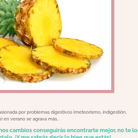
sionada por problemas digestivos (meteorismo, indigestión,
jo) en verano se agrava más..
nos cambios conseguirás encontrarte mejor, no te lo
talo. ¡Y me sabrás decir lo bien que estás!