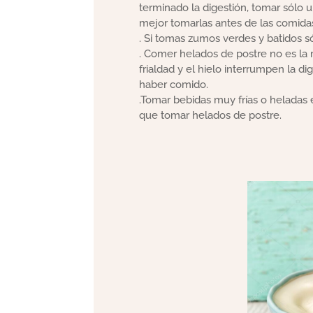
terminado la digestión, tomar sólo un
mejor tomarlas antes de las comidas 
. Si tomas zumos verdes y batidos sól
. Comer helados de postre no es la 
frialdad y el hielo interrumpen la 
haber comido.
.Tomar bebidas muy frías o heladas
que tomar helados de postre.