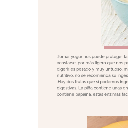
.Tomar yogur nos puede proteger la 
acostarse, por más ligero que nos par
digerir, es pesado y muy untuoso, 
nutritivo, no se recomienda su ingest
.Hay dos frutas que sí podemos inger
digestivas. La piña contiene unas en
contiene papaína, estas enzimas faci