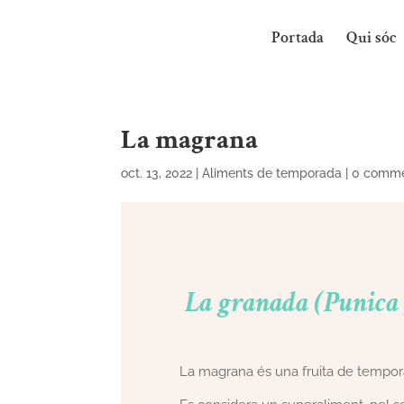
Portada
Qui sóc
La magrana
oct. 13, 2022
|
Aliments de temporada
|
0 comm
La granada (Punica
La magrana és una fruita de temporad