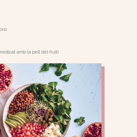
ors)
medicat amb la pell del fruit)