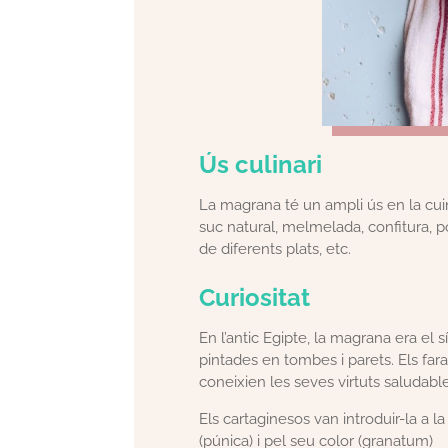
Ús culinari
La magrana té un ampli ús en la cu
suc natural, melmelada, confitura, po
de diferents plats, etc.
Curiositat
En l’antic Egipte, la magrana era el 
pintades en tombes i parets. Els far
coneixien les seves virtuts saludable
Els cartaginesos van introduir-la a 
(púnica) i pel seu color (granatum)