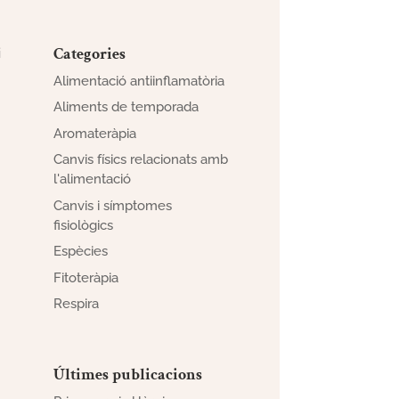
Categories
i
Alimentació antiinflamatòria
Aliments de temporada
Aromateràpia
Canvis físics relacionats amb
l'alimentació
Canvis i símptomes
fisiològics
Espècies
Fitoteràpia
Respira
Últimes publicacions