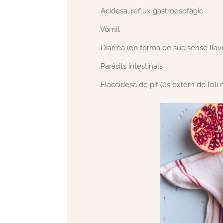
.Acidesa, reflux gastroesofàgic
.Vòmit
.Diarrea (en forma de suc sense llav
.Paràsits intestinals
.Flaccidesa de pit (ús extern de l’oli 