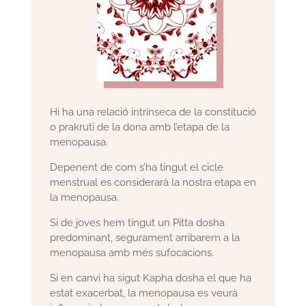
Hi ha una relació intrínseca de la constitució
o prakruti de la dona amb l’etapa de la
menopausa.
Depenent de com s’ha tingut el cicle
menstrual es considerarà la nostra etapa en
la menopausa.
Si de joves hem tingut un Pitta dosha
predominant, segurament arribarem a la
menopausa amb més sufocacions.
Si en canvi ha sigut Kapha dosha el que ha
estat exacerbat, la menopausa es veurà