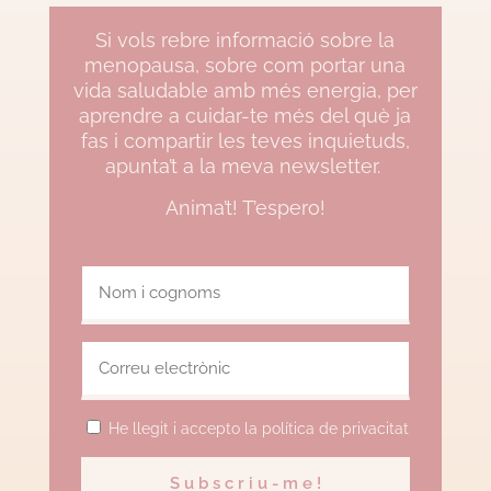
Si vols rebre informació sobre la
menopausa, sobre com portar una
vida saludable amb més energia, per
aprendre a cuidar-te més del què ja
fas i compartir les teves inquietuds,
apunta’t a la meva newsletter.
Anima’t! T’espero!
He llegit i accepto la política de privacitat