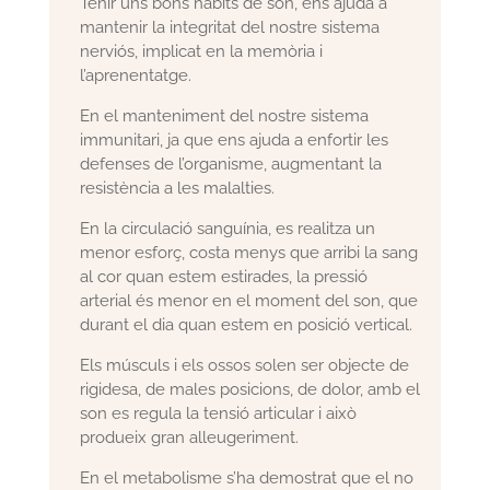
Tenir uns bons hàbits de son, ens ajuda a
mantenir la integritat del nostre sistema
nerviós, implicat en la memòria i
l’aprenentatge.
En el manteniment del nostre sistema
immunitari, ja que ens ajuda a enfortir les
defenses de l’organisme, augmentant la
resistència a les malalties.
En la circulació sanguínia, es realitza un
menor esforç, costa menys que arribi la sang
al cor quan estem estirades, la pressió
arterial és menor en el moment del son, que
durant el dia quan estem en posició vertical.
Els músculs i els ossos solen ser objecte de
rigidesa, de males posicions, de dolor, amb el
son es regula la tensió articular i això
produeix gran alleugeriment.
En el metabolisme s’ha demostrat que el no