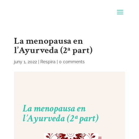
La menopausa en
l’Ayurveda (2ª part)
juny 1, 2022
|
Respira
|
0 comments
La menopausa en
l’Ayurveda (2ª part)