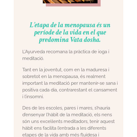
L’etapa de la menopausa és un
període de la vida en el que
predomina Vata dosha.
L’Ayurveda recomana la pràctica de ioga i
meditació.
Tant en la joventut, com en la maduresa i
sobretot en la menopausa, és realment
important la meditació per mantenir-se sana i
positiva cada dia, contrarestant el cansament
i l’insomni.
Des de les escoles, pares i mares, s’hauria
d’ensenyar l’hàbit de la meditació, els nens
són uns excel·lents meditadors, tenir aquest
hàbit ens facilita l’entrada a les diferents
etapes de la vida amb més fluïdesa i