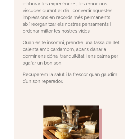
elaborar les experiències, les emocions
viscudes durant el dia i convertir aquestes
impressions en records més permanents i
així reorganitzar els nostres pensaments i
ordenar millor les nostres vides.
Quan es té insomni, prendre una tassa de llet
calenta amb cardamom, abans d’anar a
dormir ens dóna tranquil·litat i ens calma per
agafar un bon son.
Recuperem la salut i la frescor quan gaudim
d’un son reparador.