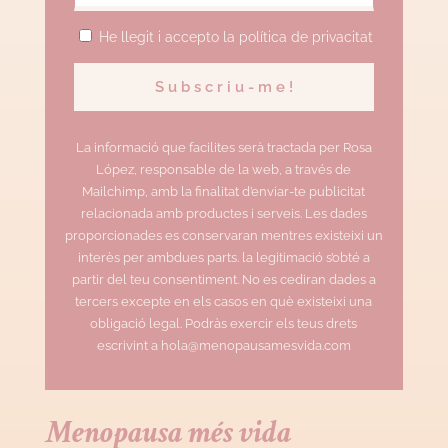
He llegit i accepto la política de privacitat
La informació que facilites serà tractada per Rosa
López, responsable de la web, a través de
Mailchimp, amb la finalitat d’enviar-te publicitat
relacionada amb productes i serveis. Les dades
proporcionades es conservaran mentres existeixi un
interès per ambdues parts. la legitimació s’obté a
partir del teu consentiment. No es cediran dades a
tercers excepte en els casos en què existeixi una
obligació legal. Podràs exercir els teus drets
escrivint a hola@menopausamesvida.com
Menopausa més vida