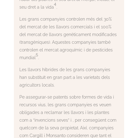
4
seu dret a la vida
.
Les grans companyies controlen més del 30%
del mercat de les llavors comercials i el 100%
del mercat de llavors genèticament modificades
(transgèniques). Aquestes companyies també
controlen el mercat agroquímic i de pesticides
5
mundial
.
Les llavors híbrides de les grans companyies
han substituït en gran part a les varietats dels
agricultors locals.
Pe assegurar-se patents sobre formes de vida i
recursos vius, les grans companyies es veuen
obligades a reclamar les llavors i les plantes
com a “invencions seves” i , per consegüent com
quelcom de la seva propietat. Així, companyies
com Cargill i Monsanto consideren que tant el