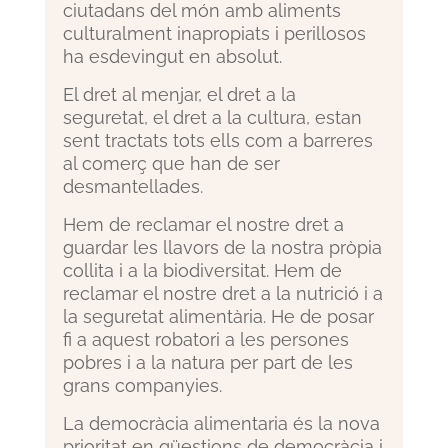
ciutadans del món amb aliments
culturalment inapropiats i perillosos
ha esdevingut en absolut.
El dret al menjar, el dret a la
seguretat, el dret a la cultura, estan
sent tractats tots ells com a barreres
al comerç que han de ser
desmantellades.
Hem de reclamar el nostre dret a
guardar les llavors de la nostra pròpia
collita i a la biodiversitat. Hem de
reclamar el nostre dret a la nutrició i a
la seguretat alimentària. He de posar
fi a aquest robatori a les persones
pobres i a la natura per part de les
grans companyies.
La democràcia alimentaria és la nova
prioritat en qüestions de democràcia i