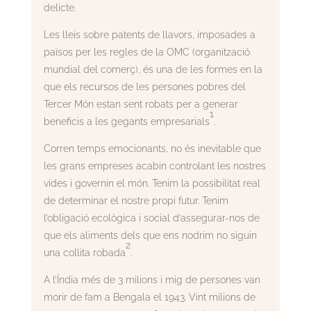
delicte.
Les lleis sobre patents de llavors, imposades a
països per les regles de la OMC (organització
mundial del comerç), és una de les formes en la
que els recursos de les persones pobres del
Tercer Món estan sent robats per a generar
1
beneficis a les gegants empresarials
.
Corren temps emocionants, no és inevitable que
les grans empreses acabin controlant les nostres
vides i governin el món. Tenim la possibilitat real
de determinar el nostre propi futur. Tenim
l’obligació ecològica i social d’assegurar-nos de
que els aliments dels que ens nodrim no siguin
2
una collita robada
.
A l’Índia més de 3 milions i mig de persones van
morir de fam a Bengala el 1943. Vint milions de