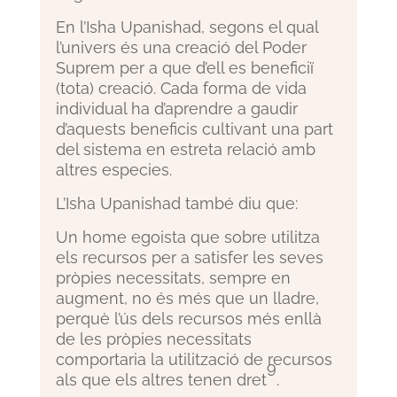
En l’Isha Upanishad, segons el qual
l’univers és una creació del Poder
Suprem per a que d’ell es beneficiï
(tota) creació. Cada forma de vida
individual ha d’aprendre a gaudir
d’aquests beneficis cultivant una part
del sistema en estreta relació amb
altres especies.
L’Isha Upanishad també diu que:
Un home egoista que sobre utilitza
els recursos per a satisfer les seves
pròpies necessitats, sempre en
augment, no és més que un lladre,
perquè l’ús dels recursos més enllà
de les pròpies necessitats
comportaria la utilització de recursos
9
als que els altres tenen dret
.