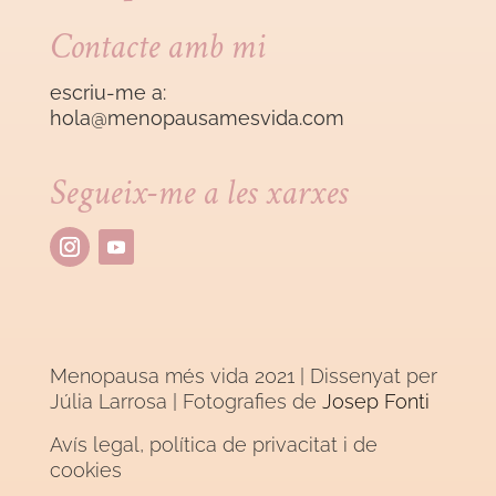
Contacte amb mi
escriu-me a:
hola@menopausamesvida
.com
Segueix-me a les xarxes
Menopausa més vida 2021 | Dissenyat per
Júlia Larrosa
| Fotografies de
Josep Fonti
Avís legal, política de privacitat i de
cookies