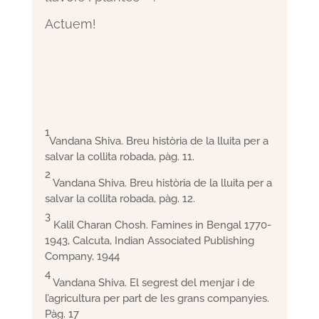
Actuem!
1
Vandana Shiva. Breu història de la lluita per a
salvar la collita robada, pàg. 11.
2
Vandana Shiva. Breu història de la lluita per a
salvar la collita robada, pàg. 12.
3
Kalil Charan Chosh. Famines in Bengal 1770-
1943, Calcuta, Indian Associated Publishing
Company, 1944
4
Vandana Shiva. El segrest del menjar i de
l’agricultura per part de les grans companyies.
Pàg. 17