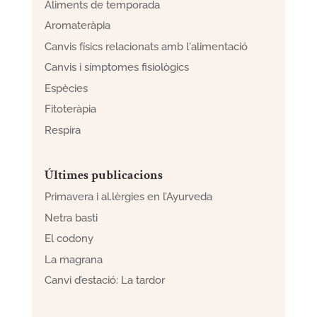
Aliments de temporada
Aromateràpia
Canvis físics relacionats amb l'alimentació
Canvis i símptomes fisiològics
Espècies
Fitoteràpia
Respira
Últimes publicacions
Primavera i al.lèrgies en l’Ayurveda
Netra basti
El codony
La magrana
Canvi d’estació: La tardor