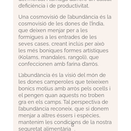
d’eficiència i de productivitat.
Una cosmovisió de l’abundància és la
cosmovisió de les dones de l’Índia,
que deixen menjar per a les
formigues a les entrades de les
seves cases, creant inclús per això
les més boniques formes artístiques
(Kolams, mandales, rangoli), que
confeccionen amb farina d’arròs.
L’abundància és la visió del món de
les dones camperoles que teixeixen
bonics motius amb arròs pels ocells i
el pengen quan aquests no troben
gra en els camps. Tal perspectiva de
l’abundància reconeix, que si donem
menjar a altres éssers i espècies,
mantenim les condicions de la nostra
8
seguretat alimentària
.