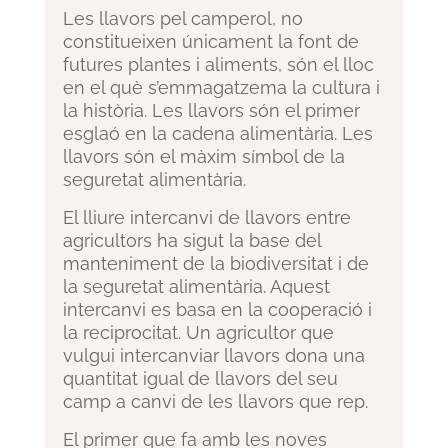
Les llavors pel camperol, no
constitueixen únicament la font de
futures plantes i aliments, són el lloc
en el què s’emmagatzema la cultura i
la història. Les llavors són el primer
esglaó en la cadena alimentària. Les
llavors són el màxim símbol de la
seguretat alimentària.
El lliure intercanvi de llavors entre
agricultors ha sigut la base del
manteniment de la biodiversitat i de
la seguretat alimentària. Aquest
intercanvi es basa en la cooperació i
la reciprocitat. Un agricultor que
vulgui intercanviar llavors dona una
quantitat igual de llavors del seu
camp a canvi de les llavors que rep.
El primer que fa amb les noves