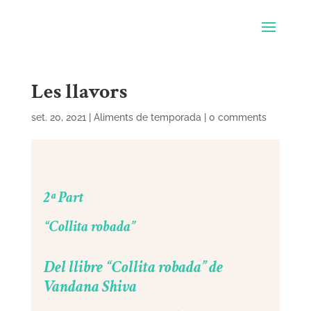
Les llavors
set. 20, 2021
|
Aliments de temporada
|
0 comments
2ª Part
“Collita robada”
Del llibre “Collita robada” de
Vandana Shiva