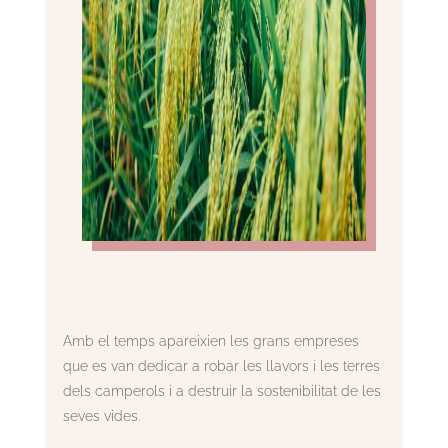
Amb el temps apareixien les grans empreses
que es van dedicar a robar les llavors i les terres
dels camperols i a destruir la sostenibilitat de les
seves vides.