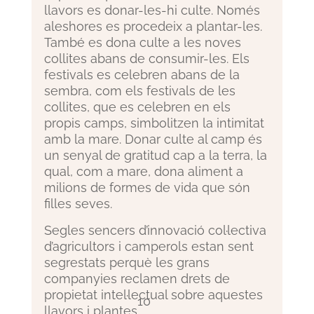
llavors es donar-les-hi culte. Només
aleshores es procedeix a plantar-les.
També es dona culte a les noves
collites abans de consumir-les. Els
festivals es celebren abans de la
sembra, com els festivals de les
collites, que es celebren en els
propis camps, simbolitzen la intimitat
amb la mare. Donar culte al camp és
un senyal de gratitud cap a la terra, la
qual, com a mare, dona aliment a
milions de formes de vida que són
filles seves.
Segles sencers d’innovació col·lectiva
d’agricultors i camperols estan sent
segrestats perquè les grans
companyies reclamen drets de
propietat intel·lectual sobre aquestes
10
llavors i plantes
.