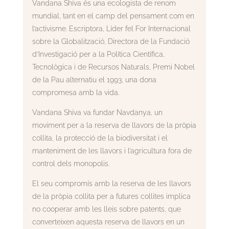
Vandana Shiva és una ecologista de renom
mundial, tant en el camp del pensament com en
l’activisme. Escriptora, Líder fel For Internacional
sobre la Globalització, Directora de la Fundació
d’Investigació per a la Política Científica,
Tecnològica i de Recursos Naturals, Premi Nobel
de la Pau alternatiu el 1993, una dona
compromesa amb la vida.
Vandana Shiva va fundar Navdanya, un
moviment per a la reserva de llavors de la pròpia
collita, la protecció de la biodiversitat i el
manteniment de les llavors i l’agricultura fora de
control dels monopolis.
El seu compromís amb la reserva de les llavors
de la pròpia collita per a futures collites implica
no cooperar amb les lleis sobre patents, que
converteixen aquesta reserva de llavors en un