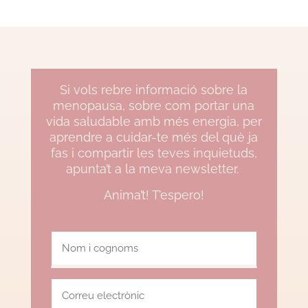
Si vols rebre informació sobre la
menopausa, sobre com portar una
vida saludable amb més energia, per
aprendre a cuidar-te més del què ja
fas i compartir les teves inquietuds,
apunta’t a la meva newsletter.
Anima’t! T’espero!