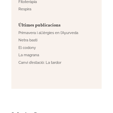
Fitoteràpia
Respira
Últimes publicacions
Primavera i al.lèrgies en l’Ayurveda
Netra basti
El codony
La magrana
Canvi d’estació: La tardor