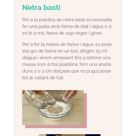
Netra basti
Per a la pràctica de netra basti es necessita
fer una pasta amb farina de blat i aigua o si
es té a mà, farina de soja negre i ghee.
Per a fer la massa de farina i aigua, es posa
100 grs de farina en un bol, afegim 25 ml
d’aigua i anem amassant fins a obtenir una
massa com si fos plastilina, fem una anella
d’uns 2 o 3 cm d’alçada que es pugui posar
tot al voltant de l’ull.