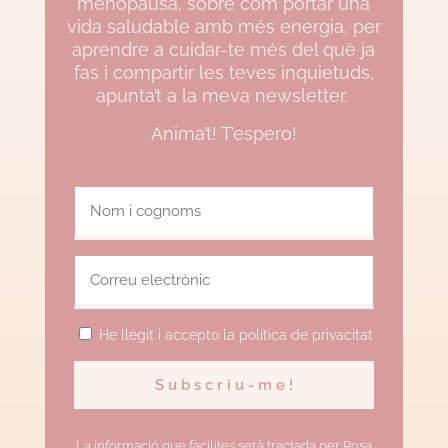
menopausa, sobre com portar una
vida saludable amb més energia, per
aprendre a cuidar-te més del què ja
fas i compartir les teves inquietuds,
apunta’t a la meva newsletter.
Anima’t! T’espero!
He llegit i accepto la política de privacitat
La informació que facilites serà tractada per Rosa