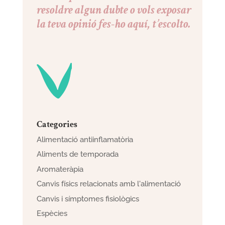
resoldre algun dubte o vols exposar
la teva opinió fes-ho aquí, t’escolto.
Categories
Alimentació antiinflamatòria
Aliments de temporada
Aromateràpia
Canvis físics relacionats amb l'alimentació
Canvis i símptomes fisiològics
Espècies