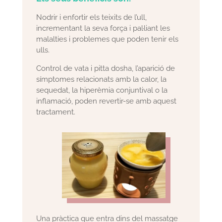
Nodrir i enfortir els teixits de l’ull,
incrementant la seva força i pal·liant les
malalties i problemes que poden tenir els
ulls.
Control de vata i pitta dosha, l’aparició de
símptomes relacionats amb la calor, la
sequedat, la hiperèmia conjuntival o la
inflamació, poden revertir-se amb aquest
tractament.
Una pràctica que entra dins del massatge