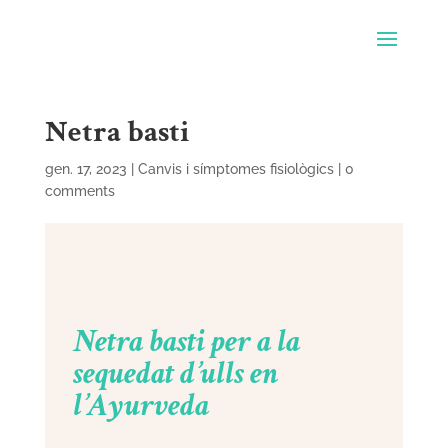
Netra basti
gen. 17, 2023
|
Canvis i símptomes fisiològics
|
0
comments
Netra basti per a la
sequedat d’ulls en
l’Ayurveda