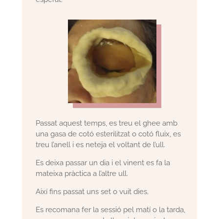
Passat aquest temps, es treu el ghee amb
una gasa de cotó esterilitzat o cotó fluix, es
treu l’anell i es neteja el voltant de l’ull.
Es deixa passar un dia i el vinent es fa la
mateixa pràctica a l’altre ull.
Així fins passat uns set o vuit dies.
Es recomana fer la sessió pel matí o la tarda,