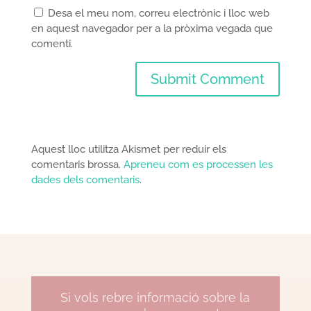
Desa el meu nom, correu electrònic i lloc web
en aquest navegador per a la pròxima vegada que
comenti.
Aquest lloc utilitza Akismet per reduir els
comentaris brossa.
Apreneu com es processen les
dades dels comentaris
.
Si vols rebre informació sobre la