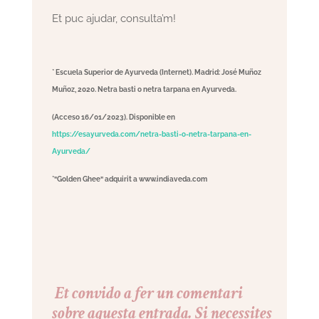
Et puc ajudar, consulta’m!
* Escuela Superior de Ayurveda (Internet). Madrid: José Muñoz
Muñoz, 2020. Netra basti o netra tarpana en Ayurveda.
(Acceso 16/01/2023). Disponible en
https://esayurveda.com/netra-basti-o-netra-tarpana-en-
Ayurveda/
*”Golden Ghee” adquirit a www.indiaveda.com
Et convido a fer un comentari
sobre aquesta entrada. Si necessites