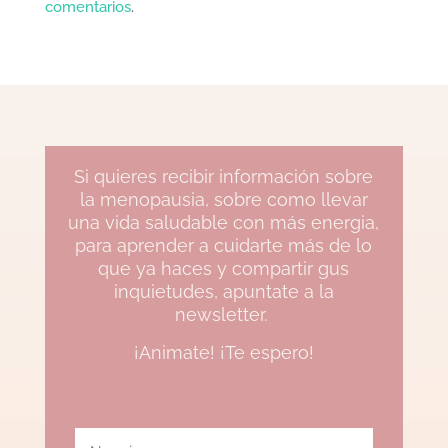
comentarios
.
Si quieres recibir información sobre
la menopausia, sobre como llevar
una vida saludable con más energia,
para aprender a cuidarte más de lo
que ya haces y compartir gus
inquietudes, apuntate a la
newsletter.
¡Animate! ¡Te espero!