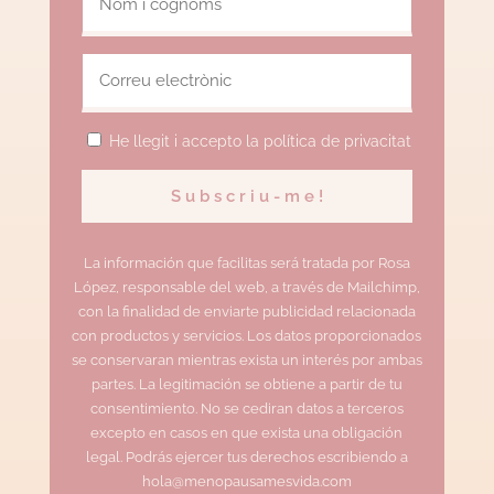
He llegit i accepto la política de privacitat
La información que facilitas será tratada por Rosa
López, responsable del web, a través de Mailchimp,
con la finalidad de enviarte publicidad relacionada
con productos y servicios. Los datos proporcionados
se conservaran mientras exista un interés por ambas
partes. La legitimación se obtiene a partir de tu
consentimiento. No se cediran datos a terceros
excepto en casos en que exista una obligación
legal. Podrás ejercer tus derechos escribiendo a
hola@menopausamesvida.com