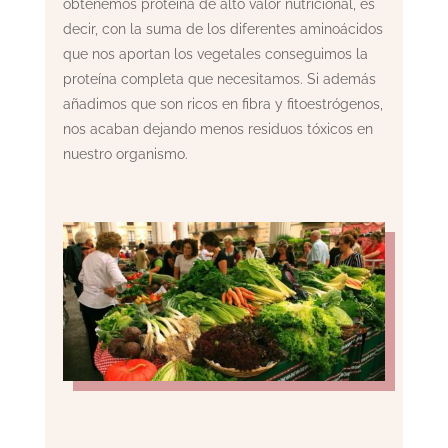
obtenemos proteína de alto valor nutricional, es
decir, con la suma de los diferentes aminoácidos
que nos aportan los vegetales conseguimos la
proteína completa que necesitamos. Si además
añadimos que son ricos en fibra y fitoestrógenos,
nos acaban dejando menos residuos tóxicos en
nuestro organismo.