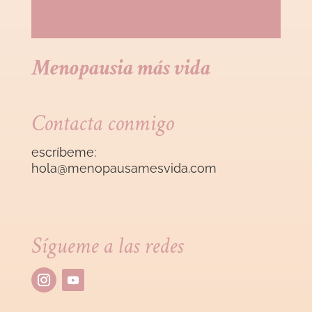
Menopausia más vida
Contacta conmigo
escríbeme:
hola@menopausamesvida
.com
Sígueme a las redes