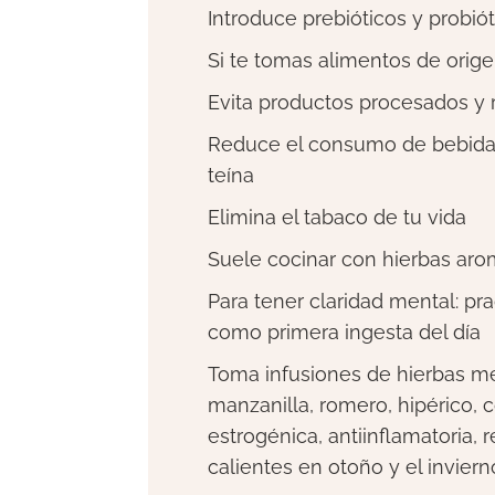
Introduce prebióticos y probiót
Si te tomas alimentos de orig
Evita productos procesados ​​y 
Reduce el consumo de bebidas 
teína
Elimina el tabaco de tu vida
Suele cocinar con hierbas arom
Para tener claridad mental: pr
como primera ingesta del día
Toma infusiones de hierbas medi
manzanilla, romero, hipérico, co
estrogénica, antiinflamatoria, r
calientes en otoño y el invier