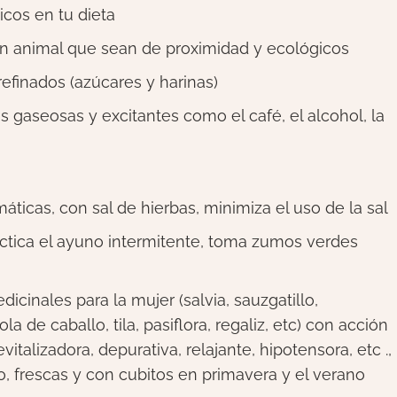
icos en tu dieta
en animal que sean de proximidad y ecológicos
refinados (azúcares y harinas)
gaseosas y excitantes como el café, el alcohol, la
áticas, con sal de hierbas, minimiza el uso de la sal
actica el ayuno intermitente, toma zumos verdes
cinales para la mujer (salvia, sauzgatillo,
la de caballo, tila, pasiflora, regaliz, etc) con acción
evitalizadora, depurativa, relajante, hipotensora, etc .,
no, frescas y con cubitos en primavera y el verano