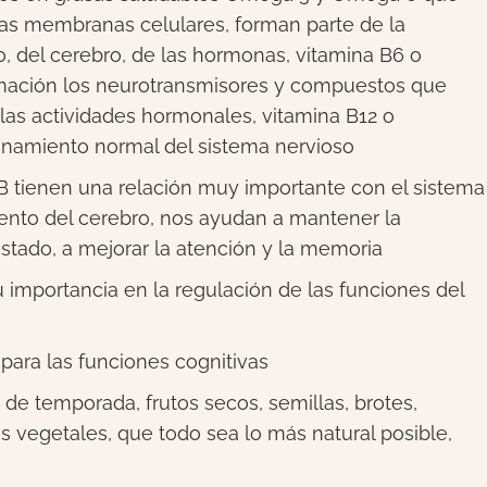
 las membranas celulares, forman parte de la
o, del cerebro, de las hormonas, vitamina B6 o
formación los neurotransmisores y compuestos que
y las actividades hormonales, vitamina B12 o
onamiento normal del sistema nervioso
 B tienen una relación muy importante con el sistema
ento del cerebro, nos ayudan a mantener la
stado, a mejorar la atención y la memoria
 importancia en la regulación de las funciones del
 para las funciones cognitivas
 de temporada, frutos secos, semillas, brotes,
es vegetales, que todo sea lo más natural posible,