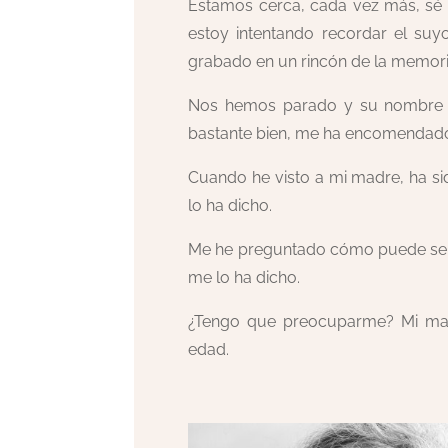
Estamos cerca, cada vez más, sé 
estoy intentando recordar el su
grabado en un rincón de la memor
Nos hemos parado y su nombre no
bastante bien, me ha encomendado
Cuando he visto a mi madre, ha sid
lo ha dicho.
Me he preguntado cómo puede ser q
me lo ha dicho.
¿Tengo que preocuparme? Mi madr
edad.