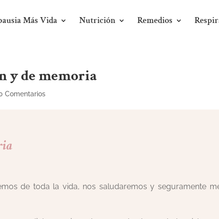
ausia Más Vida
Nutrición
Remedios
Respir
ón y de memoria
0 Comentarios
ria
cemos de toda la vida, nos saludaremos y seguramente m