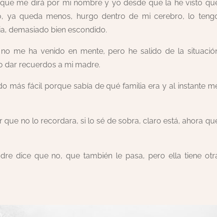
que me dirá por mi nombre y yo desde que la he visto qu
yo, ya queda menos, hurgo dentro de mi cerebro, lo teng
ia, demasiado bien escondido.
 me ha venido en mente, pero he salido de la situació
 dar recuerdos a mi madre.
o más fácil porque sabía de qué familia era y al instante m
ue no lo recordara, si lo sé de sobra, claro está, ahora qu
e dice que no, que también le pasa, pero ella tiene otr