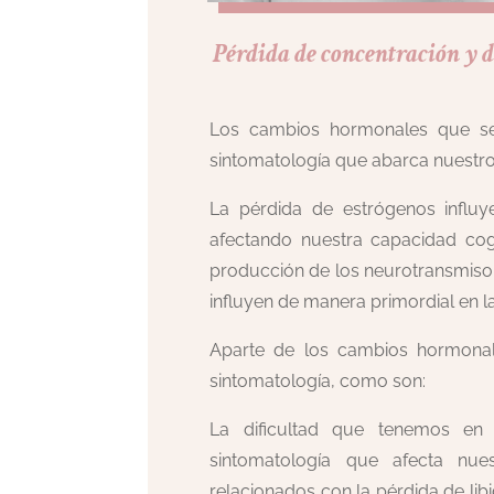
Pérdida de concentración y
Los cambios hormonales que se
sintomatología que abarca nuestro
La pérdida de estrógenos influy
afectando nuestra capacidad cogn
producción de los neurotransmisore
influyen de manera primordial en 
Aparte de los cambios hormonale
sintomatología, como son:
La dificultad que tenemos en 
sintomatología que afecta nue
relacionados con la pérdida de libi