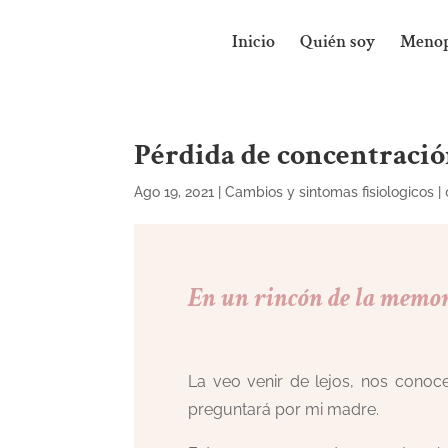
Inicio
Quién soy
Menop
Pérdida de concentraci
Ago 19, 2021
|
Cambios y sintomas fisiologicos
|
En un rincón de la memo
La veo venir de lejos, nos cono
preguntará por mi madre.