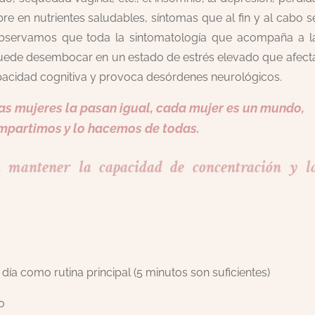
re en nutrientes saludables, síntomas que al fin y al cabo s
Observamos que toda la sintomatología que acompaña a l
puede desembocar en un estado de estrés elevado que afect
apacidad cognitiva y provoca desórdenes neurológicos.
as mujeres la pasan igual, cada mujer es un mundo,
mpartimos y lo hacemos de todas.
 mantener la capacidad de concentración y l
 día como rutina principal (5 minutos son suficientes)
o