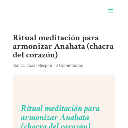
Ritual meditación para
armonizar Anahata (chacra
del corazón)
Jun 22, 2022
|
Respira
|
0 Comentarios
Ritual meditación para
armonizar Anahata
(chacra del corazón)