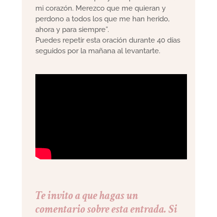
mi corazón. Merezco que me quieran y
perdono a todos los que me han herido,
ahora y para siempre”.
Puedes repetir esta oración durante 40 días
seguidos por la mañana al levantarte.
Te invito a que hagas un
comentario sobre esta entrada. Si