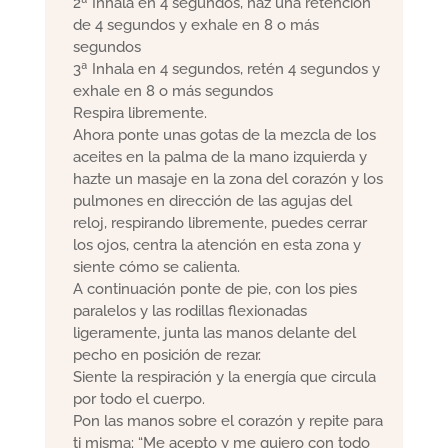
2ª Inhala en 4 segundos, haz una retención
de 4 segundos y exhale en 8 o más
segundos
3ª Inhala en 4 segundos, retén 4 segundos y
exhale en 8 o más segundos
Respira libremente.
Ahora ponte unas gotas de la mezcla de los
aceites en la palma de la mano izquierda y
hazte un masaje en la zona del corazón y los
pulmones en dirección de las agujas del
reloj, respirando libremente, puedes cerrar
los ojos, centra la atención en esta zona y
siente cómo se calienta.
A continuación ponte de pie, con los pies
paralelos y las rodillas flexionadas
ligeramente, junta las manos delante del
pecho en posición de rezar.
Siente la respiración y la energía que circula
por todo el cuerpo.
Pon las manos sobre el corazón y repite para
ti misma: “Me acepto y me quiero con todo