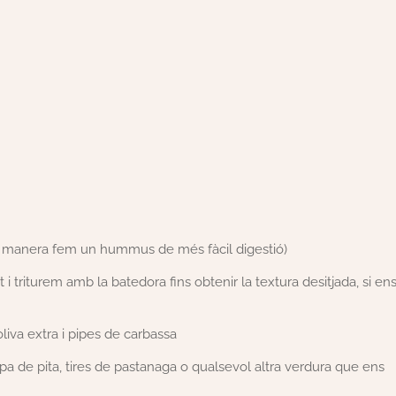
ta manera fem un hummus de més fàcil digestió)
i triturem amb la batedora fins obtenir la textura desitjada, si en
liva extra i pipes de carbassa
 pa de pita, tires de pastanaga o qualsevol altra verdura que ens