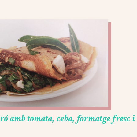
gró amb tomata, ceba, formatge fresc i