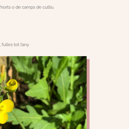
’horts o de camps de cultiu.
 fulles tot l’any