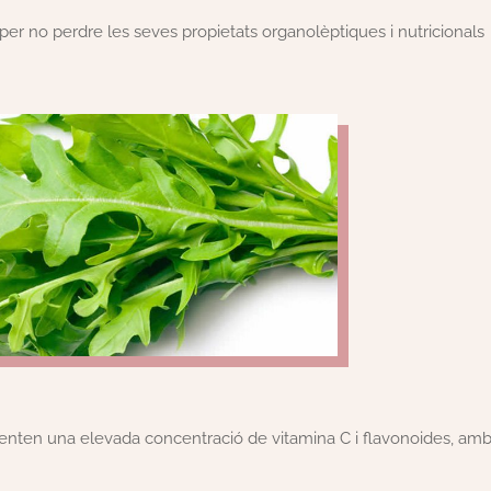
r no perdre les seves propietats organolèptiques i nutricionals
esenten una elevada concentració de vitamina C i flavonoides, am