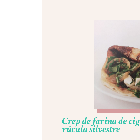
Crep de farina de ci
rúcula silvestre