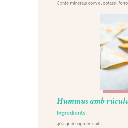
Conté minerals com el potassi, ferr
Hummus amb rúcula 
Ingredients:
400 gr de cigrons cuits