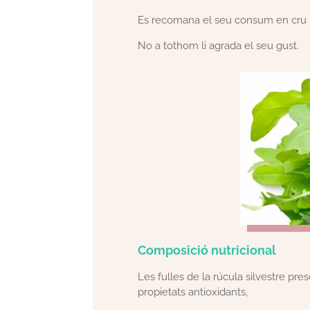
Es recomana el seu consum en cru pe
No a tothom li agrada el seu gust.
Composició nutricional
Les fulles de la rúcula silvestre pr
propietats antioxidants,