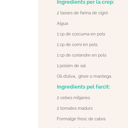
Ingredients per la crep:
2 tasses de farina de cigró
Aigua
1 cp de cúrcuma en pols
1 cp de comí en pols
1 cp de coriandre en pols
1 polsim de sal
Oli d’oliva, ghee o mantega
Ingredients pel farcit:
2 cebes mitjanes
2 tomates madurs
Formatge fresc de cabra