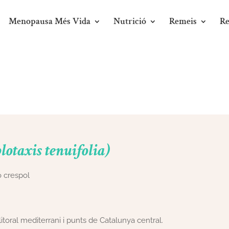
Menopausa Més Vida
Nutrició
Remeis
Re
lotaxis tenuifolia)
o crespol
elitoral mediterrani i punts de Catalunya central.