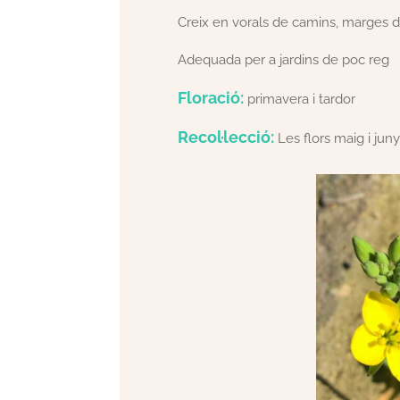
Creix en vorals de camins, marges d
Adequada per a jardins de poc reg
Floració:
primavera i tardor
Recol·lecció:
Les flors maig i juny,