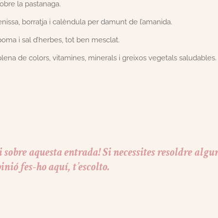
 sobre la pastanaga.
venissa, borratja i calèndula per damunt de l’amanida.
poma i sal d’herbes, tot ben mesclat.
plena de colors, vitamines, minerals i greixos vegetals saludables.
 sobre aquesta entrada! Si necessites resoldre algu
inió fes-ho aquí, t’escolto.