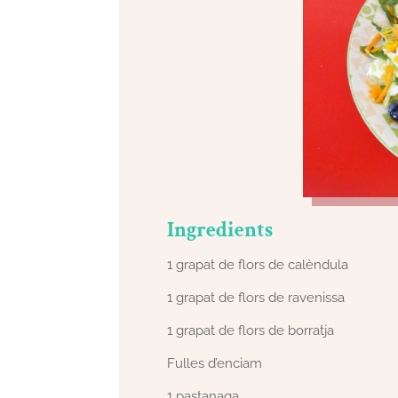
Ingredients
1 grapat de flors de calèndula
1 grapat de flors de ravenissa
1 grapat de flors de borratja
Fulles d’enciam
1 pastanaga