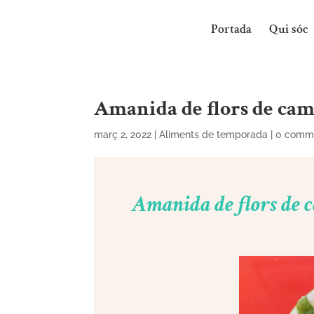
Portada
Qui sóc
Amanida de flors de ca
març 2, 2022
|
Aliments de temporada
|
0 comm
Amanida de flors de 