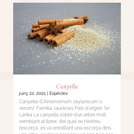
Canyella
juny 22, 2021
|
Espècies
Canyella (Cinnamomum zeylanicum o
verum) Família: lauràcies País d’origen: Sri
Lanka La canyella s’obté d’un arbre molt
semblant al llorer, del qual se n’extreu
l’escorça, es va enrotllant una escorça dins