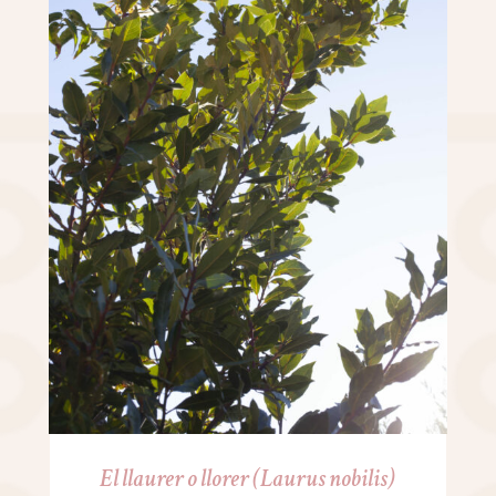
El llaurer o llorer (Laurus nobilis)