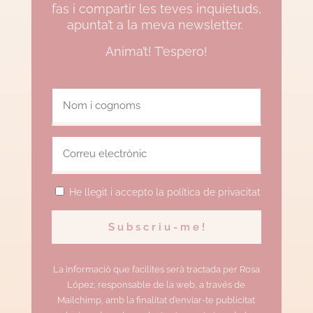
fas i compartir les teves inquietuds,
apunta’t a la meva newsletter.
Anima’t! T’espero!
He llegit i accepto la política de privacitat
La informació que facilites serà tractada per Rosa
López, responsable de la web, a través de
Mailchimp, amb la finalitat d’enviar-te publicitat