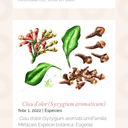
Clau d’olor (Syzygium aromaticum)
febr. 1, 2022
|
Espècies
Clau d’olor (Syzygium aromaticum)Família:
Mirtàcies Espècie botànica: Eugenia