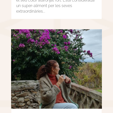
el seu color ataronjat fort. Està considerada
un super-aliment per les seves
extraordinàries...