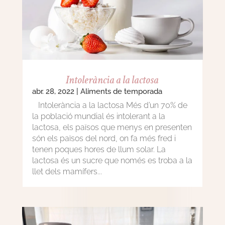
Intolerància a la lactosa
abr. 28, 2022
|
Aliments de temporada
Intolerància a la lactosa Més d’un 70% de
la població mundial és intolerant a la
lactosa, els països que menys en presenten
són els països del nord, on fa més fred i
tenen poques hores de llum solar. La
lactosa és un sucre que només es troba a la
llet dels mamífers...