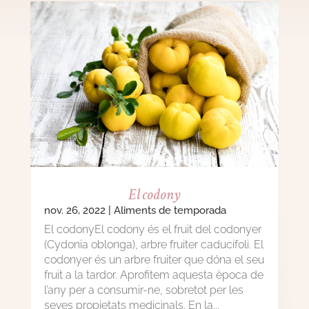
El codony
nov. 26, 2022
|
Aliments de temporada
El codonyEl codony és el fruit del codonyer
(Cydonia oblonga), arbre fruiter caducifoli. El
codonyer és un arbre fruiter que dóna el seu
fruit a la tardor. Aprofitem aquesta època de
l’any per a consumir-ne, sobretot per les
seves propietats medicinals. En la...