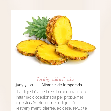
La digestió a l’estiu
juny 30, 2022
|
Aliments de temporada
La digestió a l’estiuEn la menopausa la
inflamació ocasionada per problemes
digestius (meteorisme, indigestió,
restrenyiment, diarrea, acidesa, reflux) a