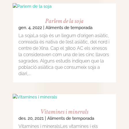
Parlem de la soja
gen. 4, 2022
|
Aliments de temporada
La sojaLa soja és un llegum d’origen asiàtic,
conreada és nativa de l’est asiàtic, del nord i
centre de Xina. Cap el 3800 AC els xinesos
la consideraven com una de les cinc llavors
sagrades. Alguns estudis indiquen que la
població asiàtica que consumeix soja a
diari,...
Vitamines i minerals
des. 20, 2021
|
Aliments de temporada
Vitamines i mineralsLes vitamines i els