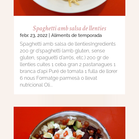
Spaghetti amb salsa de llenties
febr. 23, 2022
|
Aliments de temporada
Spaghetti amb salsa de llentiesIngredients
200 gr d’spaghetti (amb gluten, sense
gluten, spaguetti d’arròs, etc.) 200 gr de
llenties cuites 1 ceba gran 2 pastanagues 1
branca d’api Puré de tomata 1 fulla de llorer
6 nous Formatge parmesà o llevat
nutricional Oli...