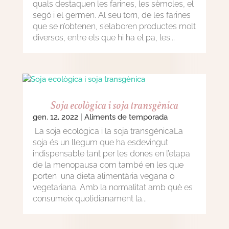
quals destaquen les farines, les sèmoles, el
segó i el germen. Al seu torn, de les farines
que se n’obtenen, s’elaboren productes molt
diversos, entre els que hi ha el pa, les...
Soja ecològica i soja transgènica
gen. 12, 2022
|
Aliments de temporada
La soja ecològica i la soja transgènicaLa
soja és un llegum que ha esdevingut
indispensable tant per les dones en l’etapa
de la menopausa com també en les que
porten una dieta alimentària vegana o
vegetariana. Amb la normalitat amb què es
consumeix quotidianament la...