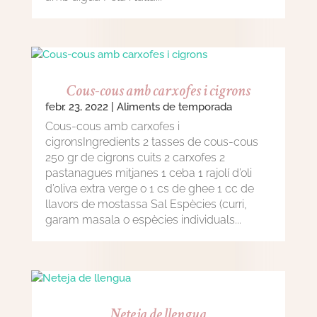
Cous-cous amb carxofes i cigrons
febr. 23, 2022
|
Aliments de temporada
Cous-cous amb carxofes i
cigronsIngredients 2 tasses de cous-cous
250 gr de cigrons cuits 2 carxofes 2
pastanagues mitjanes 1 ceba 1 rajolí d’oli
d’oliva extra verge o 1 cs de ghee 1 cc de
llavors de mostassa Sal Espècies (curri,
garam masala o espècies individuals...
Neteja de llengua