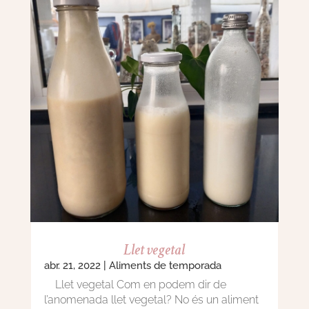
Llet vegetal
abr. 21, 2022
|
Aliments de temporada
Llet vegetal Com en podem dir de
l’anomenada llet vegetal? No és un aliment