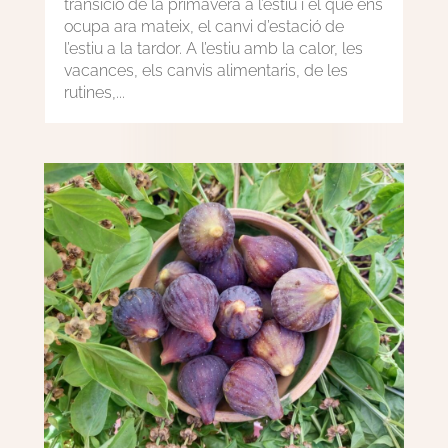
transició de la primavera a l’estiu i el que ens
ocupa ara mateix, el canvi d’estació de
l’estiu a la tardor. A l’estiu amb la calor, les
vacances, els canvis alimentaris, de les
rutines,...