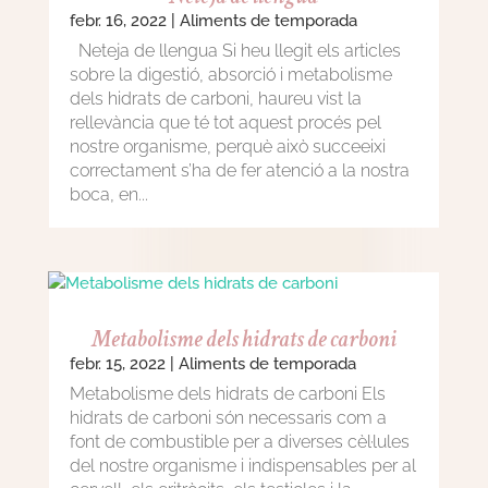
febr. 16, 2022
|
Aliments de temporada
Neteja de llengua Si heu llegit els articles
sobre la digestió, absorció i metabolisme
dels hidrats de carboni, haureu vist la
rellevància que té tot aquest procés pel
nostre organisme, perquè això succeeixi
correctament s’ha de fer atenció a la nostra
boca, en...
Metabolisme dels hidrats de carboni
febr. 15, 2022
|
Aliments de temporada
Metabolisme dels hidrats de carboni Els
hidrats de carboni són necessaris com a
font de combustible per a diverses cèl·lules
del nostre organisme i indispensables per al