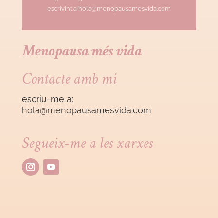
escrivint a hola@menopausamesvida.com
Menopausa més vida
Contacte amb mi
escriu-me a:
hola@menopausamesvida
.com
Segueix-me a les xarxes