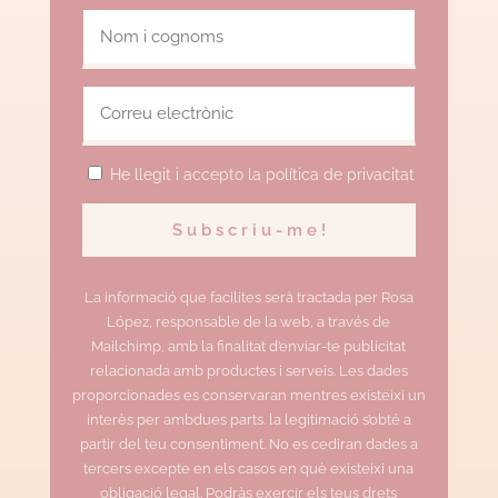
He llegit i accepto la política de privacitat
La informació que facilites serà tractada per Rosa
López, responsable de la web, a través de
Mailchimp, amb la finalitat d’enviar-te publicitat
relacionada amb productes i serveis. Les dades
proporcionades es conservaran mentres existeixi un
interès per ambdues parts. la legitimació s’obté a
partir del teu consentiment. No es cediran dades a
tercers excepte en els casos en què existeixi una
obligació legal. Podràs exercir els teus drets