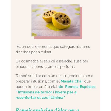
És un dels elements que s’afegeix als rams
d’herbes per a cuinar.
En cosmètica el seu oli essencial, s’usa per
elaborar sabons, cremes i perfums.
També s’utilitza com un dels ingredients per a
preparar infusions, com el
Masala Chai
, que
podeu trobar en l’apartat
de Remeis-Espècies
” Infusions de tardor i hivern per a
reconfortar el cos i l’ànima”
Remeis amb clau d’olor per a