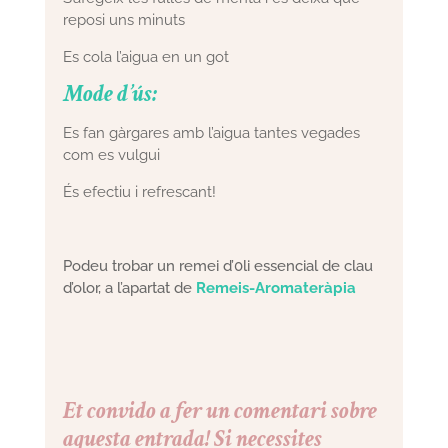
reposi uns minuts
Es cola l’aigua en un got
Mode d’ús:
Es fan gàrgares amb l’aigua tantes vegades
com es vulgui
És efectiu i refrescant!
Podeu trobar un remei d’0li essencial de clau
d’olor, a l’apartat de
Remeis-Aromateràpia
Et convido a fer un comentari sobre
aquesta entrada! Si necessites