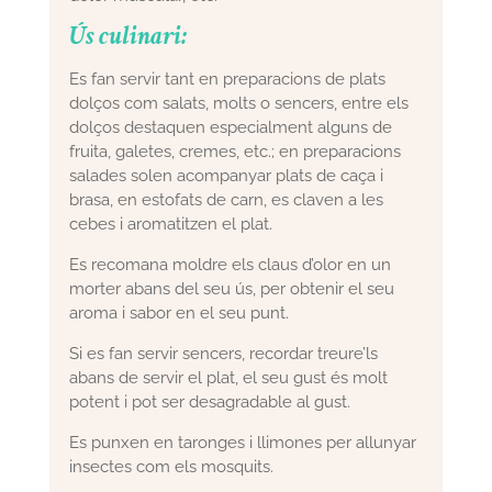
Ús culinari:
Es fan servir tant en preparacions de plats
dolços com salats, molts o sencers, entre els
dolços destaquen especialment alguns de
fruita, galetes, cremes, etc.; en preparacions
salades solen acompanyar plats de caça i
brasa, en estofats de carn, es claven a les
cebes i aromatitzen el plat.
Es recomana moldre els claus d’olor en un
morter abans del seu ús, per obtenir el seu
aroma i sabor en el seu punt.
Si es fan servir sencers, recordar treure’ls
abans de servir el plat, el seu gust és molt
potent i pot ser desagradable al gust.
Es punxen en taronges i llimones per allunyar
insectes com els mosquits.