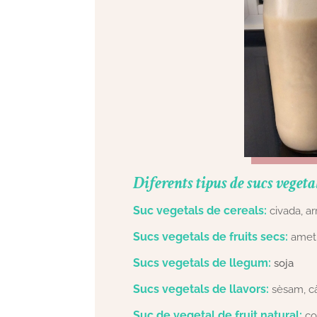
Diferents tipus de sucs vegeta
Suc vegetals de cereals:
civada, ar
Sucs vegetals de fruits secs:
ametl
Sucs vegetals de llegum:
soja
Sucs vegetals de llavors:
sèsam, 
Suc de vegetal de fruit natural:
c