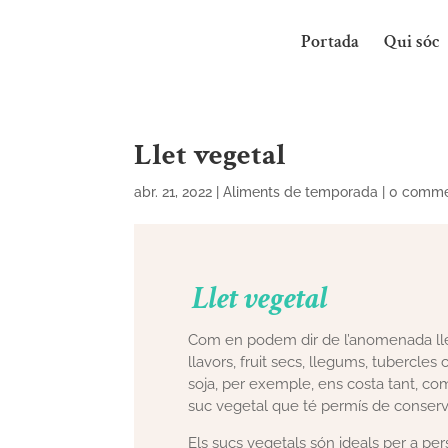
Portada
Qui sóc
Llet vegetal
abr. 21, 2022
|
Aliments de temporada
|
0 comme
Llet vegetal
Com en podem dir de l’anomenada llet 
llavors, fruit secs, llegums, tubercle
soja, per exemple, ens costa tant, co
suc vegetal que té permís de conservar
Els sucs vegetals són ideals per a pers