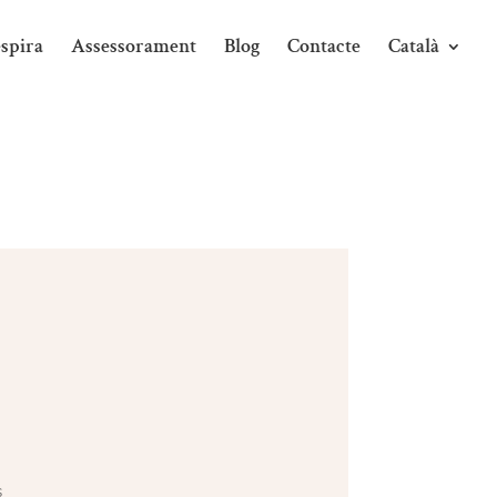
spira
Assessorament
Blog
Contacte
Català
s