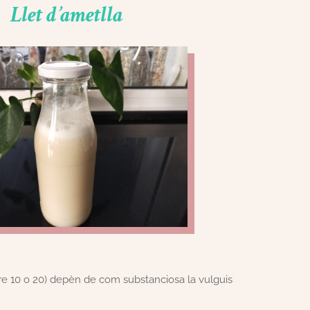
Llet d’ametlla
tre 10 o 20) depèn de com substanciosa la vulguis