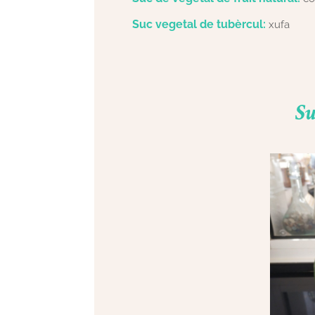
Suc vegetal de tubèrcul:
xufa
Su