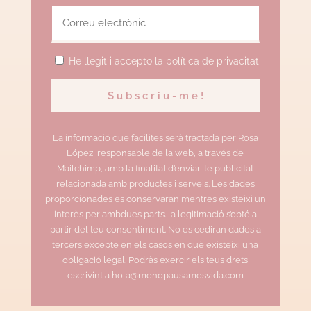
He llegit i accepto la política de privacitat
La informació que facilites serà tractada per Rosa
López, responsable de la web, a través de
Mailchimp, amb la finalitat d’enviar-te publicitat
relacionada amb productes i serveis. Les dades
proporcionades es conservaran mentres existeixi un
interès per ambdues parts. la legitimació s’obté a
partir del teu consentiment. No es cediran dades a
tercers excepte en els casos en què existeixi una
obligació legal. Podràs exercir els teus drets
escrivint a hola@menopausamesvida.com