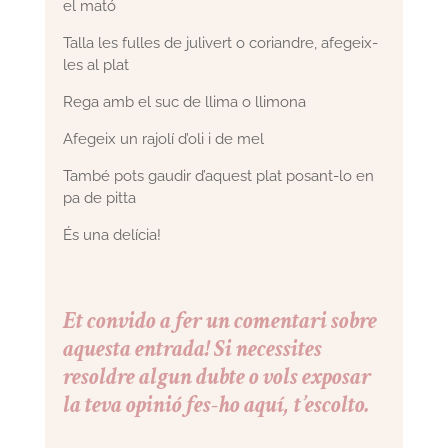
el mató
Talla les fulles de julivert o coriandre, afegeix-
les al plat
Rega amb el suc de llima o llimona
Afegeix un rajolí d’oli i de mel
També pots gaudir d’aquest plat posant-lo en
pa de pitta
És una delícia!
Et convido a fer un comentari sobre
aquesta entrada! Si necessites
resoldre algun dubte o vols exposar
la teva opinió fes-ho aquí, t’escolto.