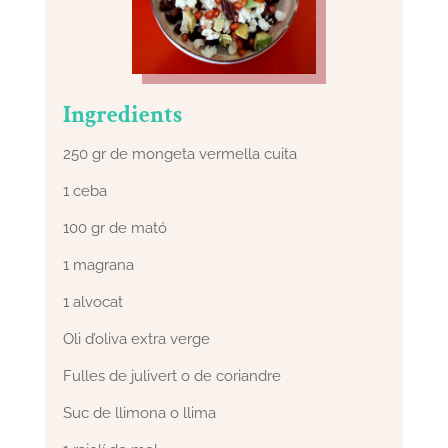
Ingredients
250 gr de mongeta vermella cuita
1 ceba
100 gr de mató
1 magrana
1 alvocat
Oli d’oliva extra verge
Fulles de julivert o de coriandre
Suc de llimona o llima