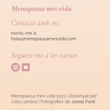
Menopausa més vida
Contacte amb mi
escriu-me a:
hola@menopausamesvida
.com
Segueix-me a les xarxes
Menopausa més vida 2021 | Dissenyat per
Júlia Larrosa
| Fotografies de
Josep Fonti