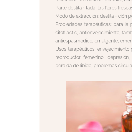
Parte destila • lada: las flores fresca
Modo de extracción: destila • ción p
Propiedades terapéuticas: para la p
citofilàctic, antienvejecimiento, ta
antiespasmódico, emulgente, emenag
Usos terapéuticos: envejecimiento p
reproductor femenino, depresión,
pérdida de libido, problemas circula