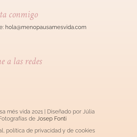
ta conmigo
e:
hola@menopausamesvida
.com
 a las redes
a més vida 2021 | Diseñado por
Júlia
Fotografías de
Josep Fonti
al, política de privacidad y de cookies