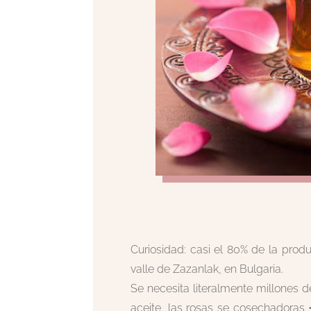
Curiosidad: casi el 80% de la pro
valle de Zazanlak, en Bulgaria.
Se necesita literalmente millones d
aceite, las rosas se cosechadoras 