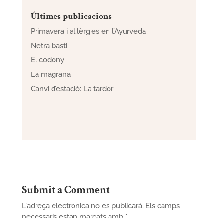
Últimes publicacions
Primavera i al.lèrgies en l’Ayurveda
Netra basti
El codony
La magrana
Canvi d’estació: La tardor
Submit a Comment
L'adreça electrònica no es publicarà.
Els camps
necessaris estan marcats amb
*