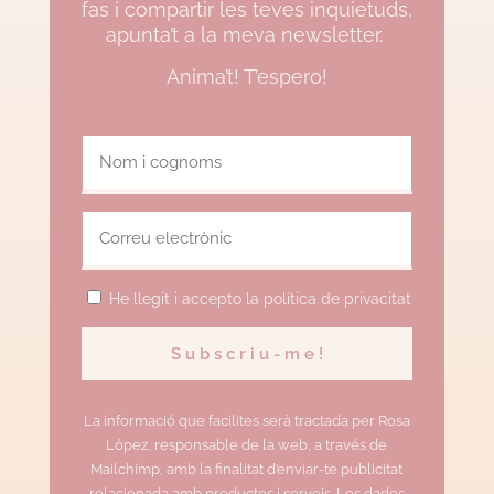
fas i compartir les teves inquietuds,
apunta’t a la meva newsletter.
Anima’t! T’espero!
He llegit i accepto la política de privacitat
La informació que facilites serà tractada per Rosa
López, responsable de la web, a través de
Mailchimp, amb la finalitat d’enviar-te publicitat
relacionada amb productes i serveis. Les dades