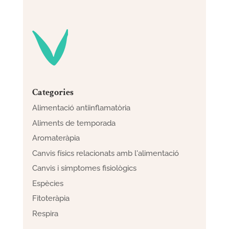
Categories
Alimentació antiinflamatòria
Aliments de temporada
Aromateràpia
Canvis físics relacionats amb l'alimentació
Canvis i símptomes fisiològics
Espècies
Fitoteràpia
Respira