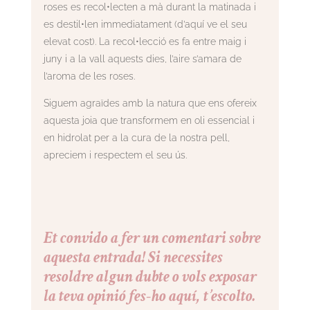
roses es recol•lecten a mà durant la matinada i
es destil•len immediatament (d’aquí ve el seu
elevat cost). La recol•lecció es fa entre maig i
juny i a la vall aquests dies, l’aire s’amara de
l’aroma de les roses.
Siguem agraïdes amb la natura que ens ofereix
aquesta joia que transformem en oli essencial i
en hidrolat per a la cura de la nostra pell,
apreciem i respectem el seu ús.
Et convido a fer un comentari sobre
aquesta entrada! Si necessites
resoldre algun dubte o vols exposar
la teva opinió fes-ho aquí, t’escolto.