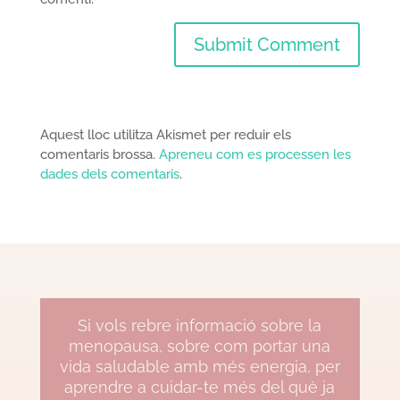
Aquest lloc utilitza Akismet per reduir els
comentaris brossa.
Apreneu com es processen les
dades dels comentaris
.
Si vols rebre informació sobre la
menopausa, sobre com portar una
vida saludable amb més energia, per
aprendre a cuidar-te més del què ja