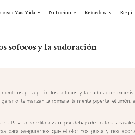
ausia Más Vida
Nutrición
Remedios
Respir
os sofocos y la sudoración
rapéuticos para paliar los sofocos y la sudoración excesiv
, el geranio, la manzanilla romana, la menta piperita, el limón, e
ales. Pasa la botellita a 2 cm por debajo de las fosas nasales
ersa para asegurarnos que el olor nos gusta y nos aport