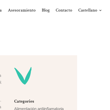
a
Asesoramiento
Blog
Contacto
Castellano
a
l
,
Categories
a
Alimentación antiinflamatoria