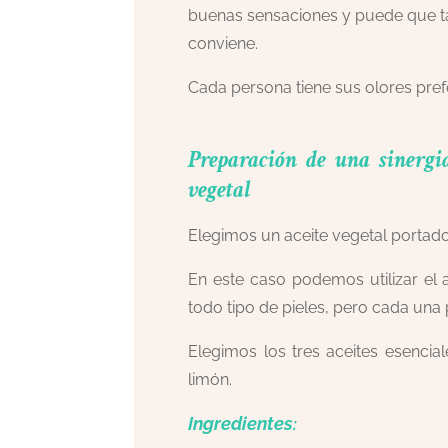
buenas sensaciones y puede que ta
conviene.
Cada persona tiene sus olores pref
Preparación de una sinergia
vegetal
Elegimos un aceite vegetal portador
En este caso podemos utilizar el
todo tipo de pieles, pero cada una
Elegimos los tres aceites esencia
limón.
Ingredientes
: