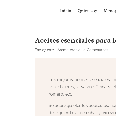
Inicio
Quién soy
Menop
Aceites esenciales para l
Ene 27, 2021
|
Aromaterapia
|
0 Comentarios
Los mejores aceites esenciales te
son: el ciprés, la salvia officinalis
romero, etc.
Se aconseja oler los aceites esenci
de izquierda a derecha, y vicev