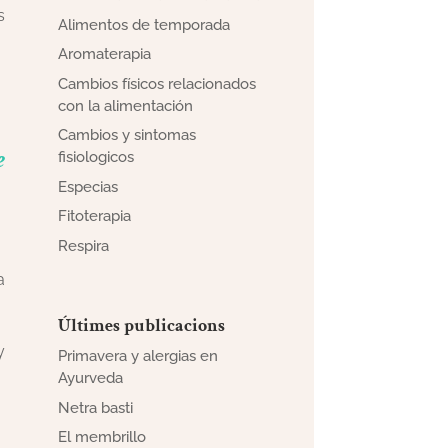
s
Alimentos de temporada
Aromaterapia
Cambios físicos relacionados
con la alimentación
Cambios y sintomas
e
fisiologicos
Especias
Fitoterapia
Respira
a
Últimes publicacions
y
Primavera y alergias en
Ayurveda
Netra basti
El membrillo