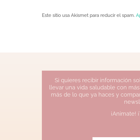
Este sitio usa Akismet para reducir el spam.
A
Si quieres recibir información 
llevar una vida saludable con más
más de lo que ya haces y compart
newsl
¡Animate! 