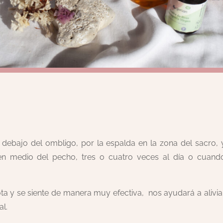
r debajo del ombligo, por la espalda en la zona del sacro, 
 en medio del pecho, tres o cuatro veces al día o cuand
ta y se siente de manera muy efectiva, nos ayudará a alivia
al.