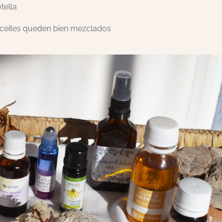
tella
aceites queden bien mezclados