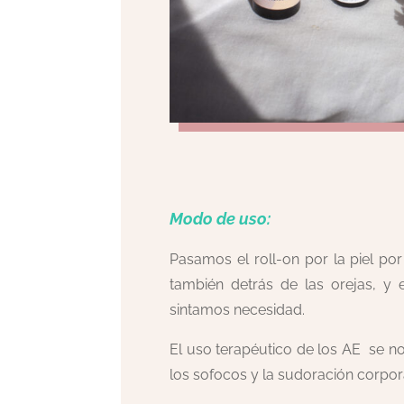
Modo de uso:
Pasamos el roll-on por la piel po
también detrás de las orejas, y
sintamos necesidad.
El uso terapéutico de los AE se no
los sofocos y la sudoración corpor