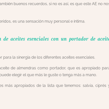
mbién buenos recuerdos, si no es así, es que este AE no no
eridos, es una sensación muy personal e íntima.
 de aceites esenciales con un portador de aceit
 para la sinergia de los diferentes aceites esenciales.
 aceite de almendras como portador, que es apropiado par
 puede elegir el que más le guste o tenga más a mano.
les más apropiados de la lista que tenemos: salvia, ciprés 