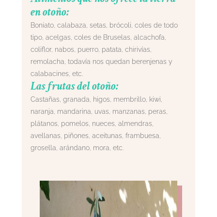
en otoño:
Boniato, calabaza, setas, brócoli, coles de todo
tipo, acelgas, coles de Bruselas, alcachofa,
coliflor, nabos, puerro, patata, chirivías,
remolacha, todavía nos quedan berenjenas y
calabacines, etc.
Las frutas del otoño:
Castañas, granada, higos, membrillo, kiwi,
naranja, mandarina, uvas, manzanas, peras,
plátanos, pomelos, nueces, almendras,
avellanas, piñones, aceitunas, frambuesa,
grosella, arándano, mora, etc.