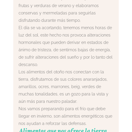
frutas y verduras de verano y elaboramos
conservas y mermeladas para seguirlas
disfrutando durante más tiempo.
El día se va acortando, tenemos menos horas de
luz del sol, este hecho nos provoca alteraciones
hormonales que pueden derivar en estados de
ánimo de tristeza, de sentirnos bajas de energía,
de sufrir alteraciones del sueño y por lo tanto del
descanso.
Los alimentos del otoño nos conectan con la
tierra, disfrutamos de sus colores anaranjados,
amarillos, ocres, marrones, beig, verdes de
muchas tonalidades, es un gozo para la vista y
aún más para nuestro paladar.
Nos vamos preparando para el frío que debe
llegar en invierno, son alimentos energéticos que
nos ayudan a reforzar las defensas.
Alimentos que nos ofrece la tierra