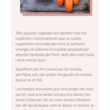
Tots aquests vegetals ens aporten tots els
nutrients i micronutrients que el nostre
organisme necessita per tenir la suficient
energia i el sistema immunitari preparat per
afrontar l’arribada del fred i dels dies més curts
i amb menys llum.
Aprofitem per fer conserves de tomata,
samfaina, etc, per poder-ne gaudir els mesos
que ja no es fan.
Les herbes remeieres que ens poden fer més
servei i que a la tardor encara ens donen les
seves fulles per fer-ne unes bones infusions
són de tija llenyosa, com la salvia, el romaní, la