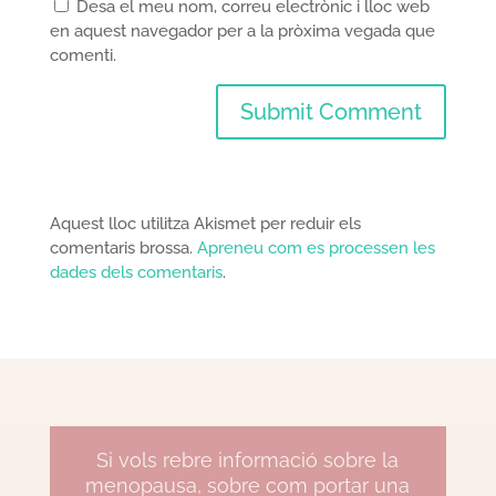
Desa el meu nom, correu electrònic i lloc web
en aquest navegador per a la pròxima vegada que
comenti.
Aquest lloc utilitza Akismet per reduir els
comentaris brossa.
Apreneu com es processen les
dades dels comentaris
.
Si vols rebre informació sobre la
menopausa, sobre com portar una