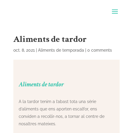
Aliments de tardor
oct. 8, 2021
|
Aliments de temporada
|
0 comments
Aliments de tardor
A la tardor tenim a l’abast tota una sèrie
d’aliments que ens aporten escalfor, ens
conviden a recollir-nos, a tornar al centre de
nosaltres mateixes.