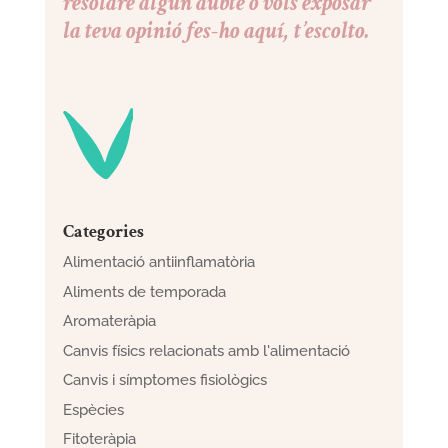
resoldre algun dubte o vols exposar
la teva opinió fes-ho aquí, t’escolto.
Categories
Alimentació antiinflamatòria
Aliments de temporada
Aromateràpia
Canvis físics relacionats amb l'alimentació
Canvis i símptomes fisiològics
Espècies
Fitoteràpia