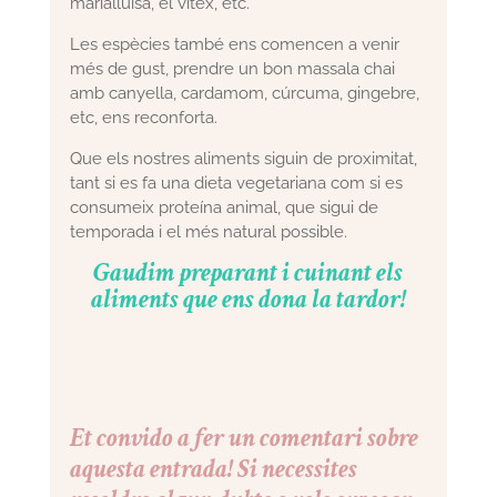
marialluïsa, el vitex, etc.
Les espècies també ens comencen a venir
més de gust, prendre un bon massala chai
amb canyella, cardamom, cúrcuma, gingebre,
etc, ens reconforta.
Que els nostres aliments siguin de proximitat,
tant si es fa una dieta vegetariana com si es
consumeix proteína animal, que sigui de
temporada i el més natural possible.
Gaudim preparant i cuinant els
aliments que ens dona la tardor!
Et convido a fer un comentari sobre
aquesta entrada! Si necessites