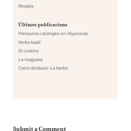
Respira
Últimes publicacions
Primavera i al.lèrgies en l’Ayurveda
Netra basti
El codony
La magrana
Canvi d’estació: La tardor
Submit a Comment