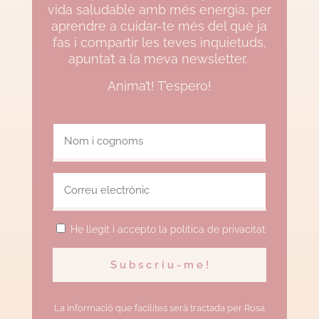
vida saludable amb més energia, per
aprendre a cuidar-te més del què ja
fas i compartir les teves inquietuds,
apunta’t a la meva newsletter.
Anima’t! T’espero!
He llegit i accepto la política de privacitat
La informació que facilites serà tractada per Rosa