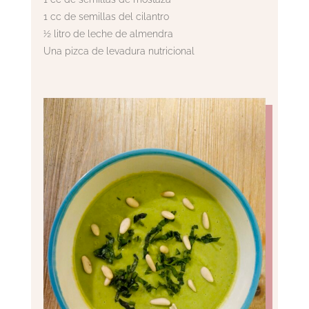
1 cc de semillas del cilantro
½ litro de leche de almendra
Una pizca de levadura nutricional