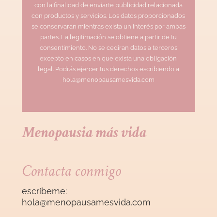
con la finalidad de enviarte publicidad relacionada
con productos y servicios. Los datos proporcionados
se conservaran mientras exista un interés por ambas
partes. La legitimación se obtiene a partir de tu
consentimiento. No se cediran datos a terceros
excepto en casos en que exista una obligación
legal. Podrás ejercer tus derechos escribiendo a
hola@menopausamesvida.com
Menopausia más vida
Contacta conmigo
escríbeme:
hola@menopausamesvida
.com