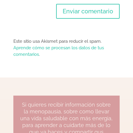
Este sitio usa Akismet para reducir el spam.
Aprende cómo se procesan los datos de tus
comentarios
.
Si quieres recibir información sobre
la menopausia, sobre como llevar
una vida saludable con más energia,
para aprender a cuidarte más de lo
que ya haces y compartir gus