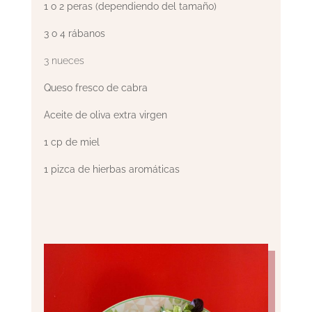
1 o 2 peras (dependiendo del tamaño)
3 o 4 rábanos
3 nueces
Queso fresco de cabra
Aceite de oliva extra virgen
1 cp de miel
1 pizca de hierbas aromáticas