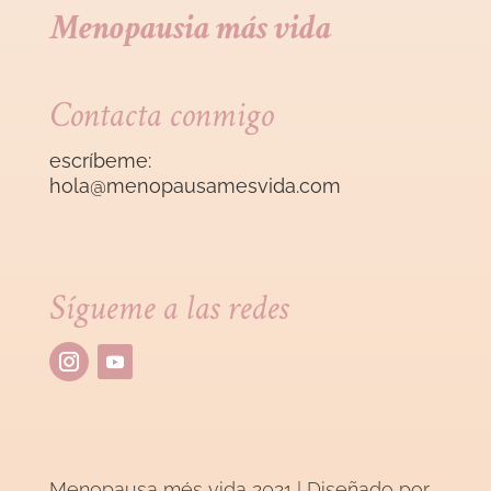
Menopausia más vida
Contacta conmigo
escríbeme:
hola@menopausamesvida
.com
Sígueme a las redes
Menopausa més vida 2021 | Diseñado por