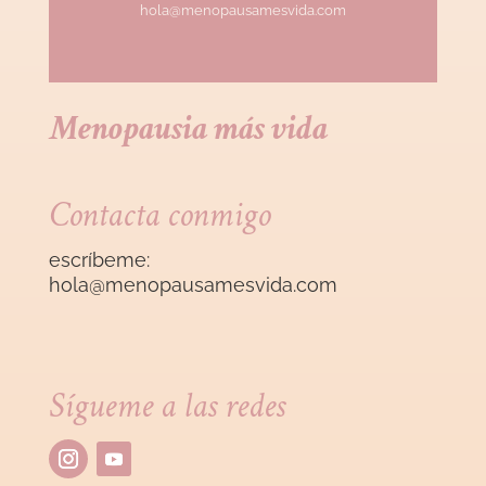
hola@menopausamesvida.com
Menopausia más vida
Contacta conmigo
escríbeme:
hola@menopausamesvida
.com
Sígueme a las redes