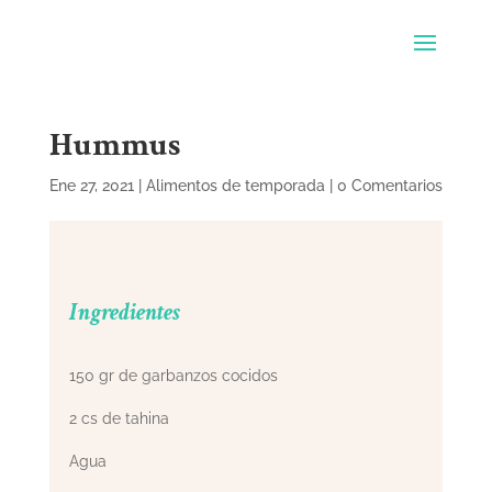
Hummus
Ene 27, 2021
|
Alimentos de temporada
|
0 Comentarios
Ingredientes
150 gr de garbanzos cocidos
2 cs de tahina
Agua