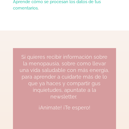
Aprende cómo se procesan los datos de tus
comentarios
.
Si quieres recibir información sobre
la menopausia, sobre como llevar
una vida saludable con más energia,
para aprender a cuidarte más de lo
que ya haces y compartir gus
inquietudes, apuntate a la
newsletter.
¡Animate! ¡Te espero!