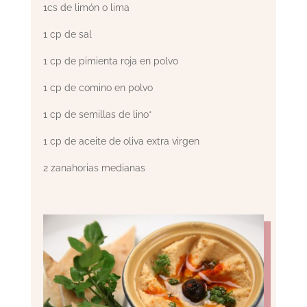
1cs de limón o lima
1 cp de sal
1 cp de pimienta roja en polvo
1 cp de comino en polvo
1 cp de semillas de lino*
1 cp de aceite de oliva extra virgen
2 zanahorias medianas