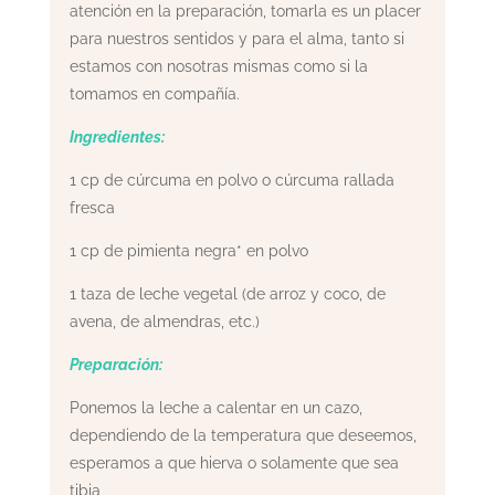
atención en la preparación, tomarla es un placer
para nuestros sentidos y para el alma, tanto si
estamos con nosotras mismas como si la
tomamos en compañía.
Ingredientes:
1 cp de cúrcuma en polvo o cúrcuma rallada
fresca
1 cp de pimienta negra* en polvo
1 taza de leche vegetal (de arroz y coco, de
avena, de almendras, etc.)
Preparación:
Ponemos la leche a calentar en un cazo,
dependiendo de la temperatura que deseemos,
esperamos a que hierva o solamente que sea
tibia