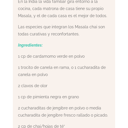
En la India la vida familiar gira entorno a la
cocina, cada matrona de casa tiene su propio
Masala, y el de cada casa es el mejor de todos.
Las especies que integran los Masala chai son
todas curativas y reconfortantes.
Ingredientes:
1 cp de cardamomo verde en polvo
1 trocito de canela en rama, o 1 cucharadita de
canela en polvo
2 clavos de olor
1 cp de pimienta negra en grano
2 cucharaditas de jengibre en polvo o media
cucharadita de jengibre fresco rallado o picado.
2 cp de chai/hojas de té*