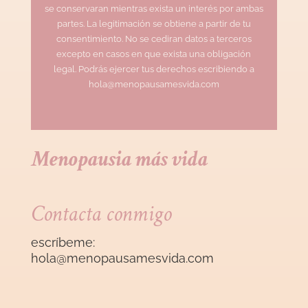
se conservaran mientras exista un interés por ambas
partes. La legitimación se obtiene a partir de tu
consentimiento. No se cediran datos a terceros
excepto en casos en que exista una obligación
legal. Podrás ejercer tus derechos escribiendo a
hola@menopausamesvida.com
Menopausia más vida
Contacta conmigo
escríbeme:
hola@menopausamesvida
.com