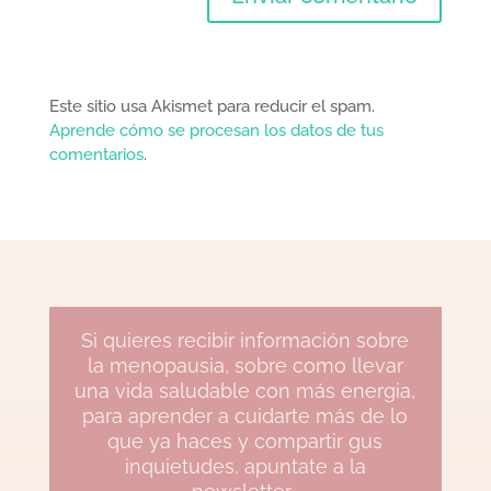
Este sitio usa Akismet para reducir el spam.
Aprende cómo se procesan los datos de tus
comentarios
.
Si quieres recibir información sobre
la menopausia, sobre como llevar
una vida saludable con más energia,
para aprender a cuidarte más de lo
que ya haces y compartir gus
inquietudes, apuntate a la