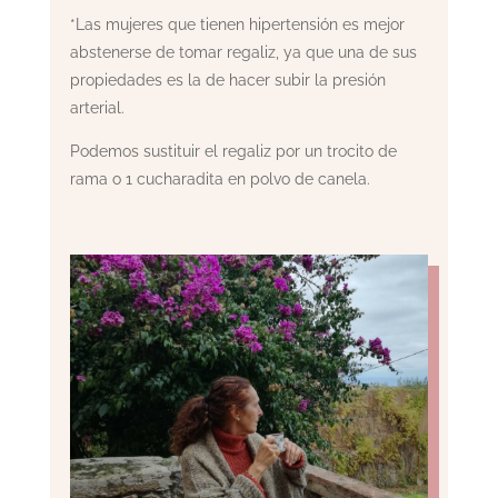
*Las mujeres que tienen hipertensión es mejor
abstenerse de tomar regaliz, ya que una de sus
propiedades es la de hacer subir la presión
arterial.
Podemos sustituir el regaliz por un trocito de
rama o 1 cucharadita en polvo de canela.