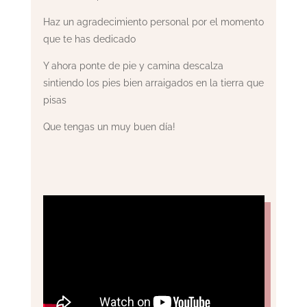
Haz un agradecimiento personal por el momento
que te has dedicado
Y ahora ponte de pie y camina descalza
sintiendo los pies bien arraigados en la tierra que
pisas
Que tengas un muy buen día!