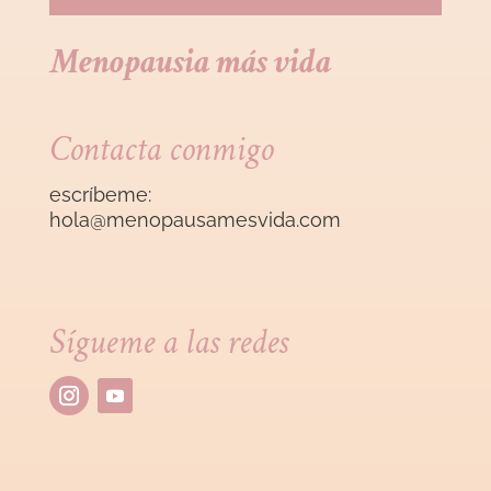
Menopausia más vida
Contacta conmigo
escríbeme:
hola@menopausamesvida
.com
Sígueme a las redes