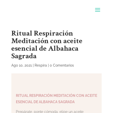
Ritual Respiración
Meditación con aceite
esencial de Albahaca
Sagrada
Ago 10, 2021
|
Respira
|
0 Comentarios
RITUAL RESPIRACIÓN MEDITACIÓN CON ACEITE
ESENCIAL DE ALBAHACA SAGRADA
Prepárate, ponte cómoda, elige un aceite