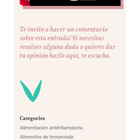
Te invito a hacer un comentario
sobre esta entrada! Si necesitas
resolver alguna duda o quieres dar
tu opinión hazlo aquí, te escucho.
Categories
Alimentación antiinflamatoria
Alimentos de temporada