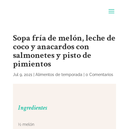
Sopa fría de melón, leche de
coco y anacardos con
salmonetes y pisto de
pimientos
Jul 9, 2021
|
Alimentos de temporada
|
0 Comentarios
Ingredientes
½ melón