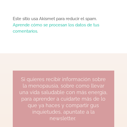
Este sitio usa Akismet para reducir el spam.
Aprende cómo se procesan los datos de tus
comentarios
.
Si quieres recibir información sobre
la menopausia, sobre como llevar
una vida saludable con más energia,
para aprender a cuidarte más de lo
que ya haces y compartir gus
inquietudes, apuntate a la
newsletter.