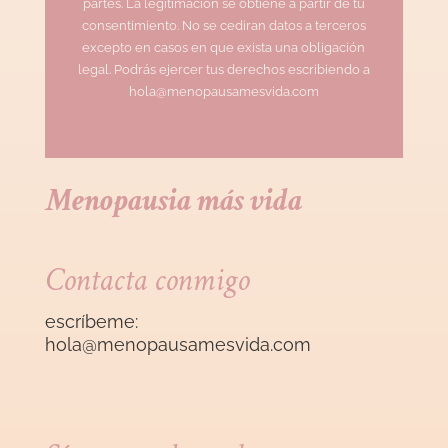
partes. La legitimación se obtiene a partir de tu
consentimiento. No se cediran datos a terceros
excepto en casos en que exista una obligación
legal. Podrás ejercer tus derechos escribiendo a
hola@menopausamesvida.com
Menopausia más vida
Contacta conmigo
escríbeme:
hola@menopausamesvida
.com