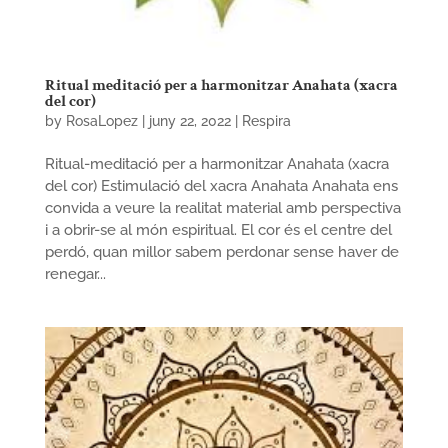
Ritual meditació per a harmonitzar Anahata (xacra
del cor)
by
RosaLopez
|
juny 22, 2022
|
Respira
Ritual-meditació per a harmonitzar Anahata (xacra
del cor) Estimulació del xacra Anahata Anahata ens
convida a veure la realitat material amb perspectiva
i a obrir-se al món espiritual. El cor és el centre del
perdó, quan millor sabem perdonar sense haver de
renegar...