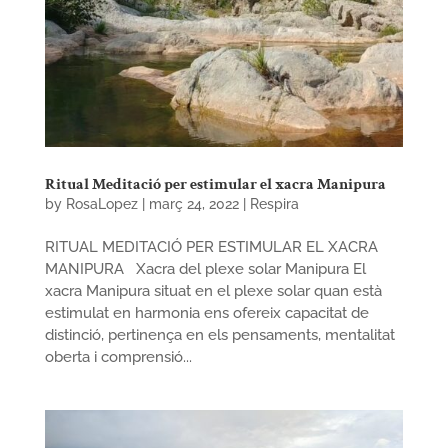
Ritual Meditació per estimular el xacra Manipura
by
RosaLopez
|
març 24, 2022
|
Respira
RITUAL MEDITACIÓ PER ESTIMULAR EL XACRA
MANIPURA Xacra del plexe solar Manipura El
xacra Manipura situat en el plexe solar quan està
estimulat en harmonia ens ofereix capacitat de
distinció, pertinença en els pensaments, mentalitat
oberta i comprensió...