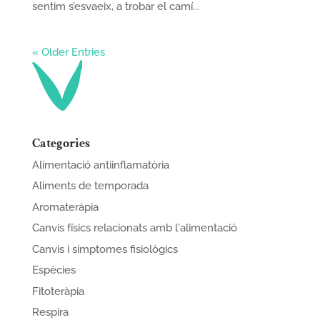
sentim s’esvaeix, a trobar el camí...
« Older Entries
Categories
Alimentació antiinflamatòria
Aliments de temporada
Aromateràpia
Canvis físics relacionats amb l'alimentació
Canvis i símptomes fisiològics
Espècies
Fitoteràpia
Respira