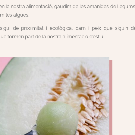
 en la nostra alimentació, gaudim de les amanides de llegums
dem les algues.
sigui de proximitat i ecològica, carn i peix que siguin d
e formen part de la nostra alimentació d’estiu.