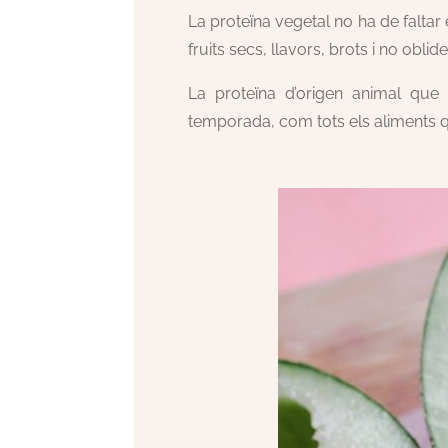
La proteïna vegetal no ha de faltar
fruits secs, llavors, brots i no obli
La proteïna d’origen animal que 
temporada, com tots els aliments qu