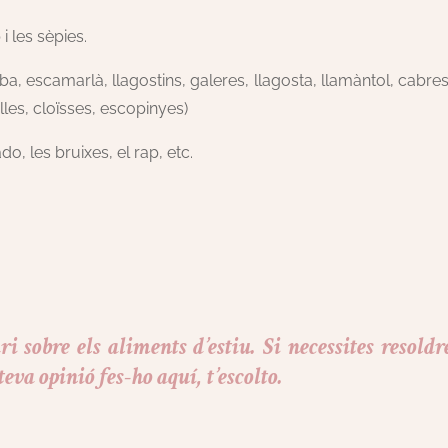
 les sèpies.
ba, escamarlà, llagostins, galeres, llagosta, llamàntol, cabres
lles, cloïsses, escopinyes)
, les bruixes, el rap, etc.
 sobre els aliments d’estiu. Si necessites resoldr
eva opinió fes-ho aquí, t’escolto.