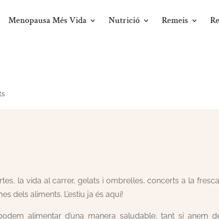
Menopausa Més Vida
Nutrició
Remeis
Re
ts
tes, la vida al carrer, gelats i ombrel·les, concerts a la fresca
s dels aliments. L’estiu ja és aquí!
odem alimentar d’una manera saludable, tant si anem d