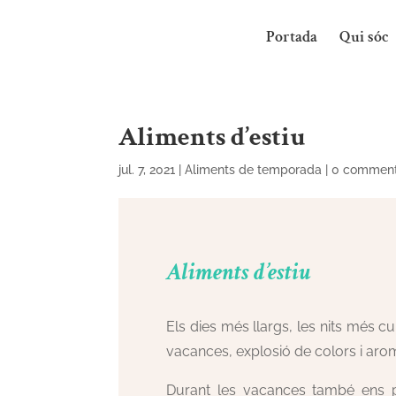
Portada
Qui sóc
Aliments d’estiu
jul. 7, 2021
|
Aliments de temporada
|
0 commen
Aliments d’estiu
Els dies més llargs, les nits més cur
vacances, explosió de colors i arome
Durant les vacances també ens p