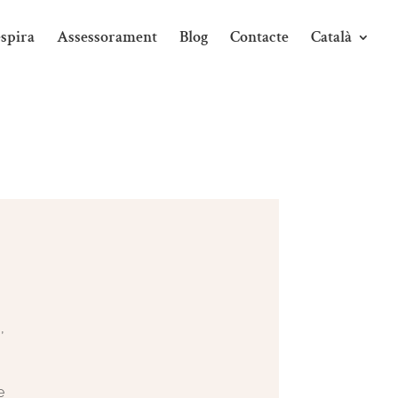
spira
Assessorament
Blog
Contacte
Català
,
e