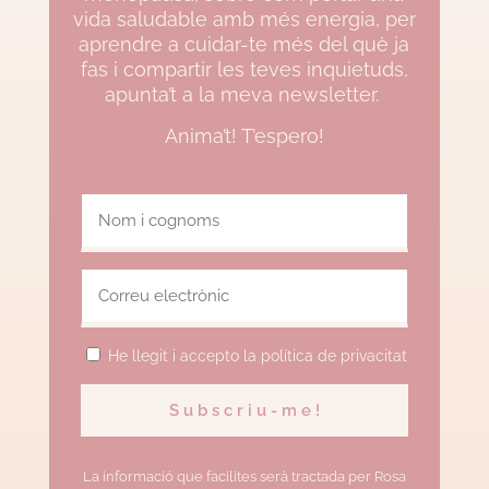
vida saludable amb més energia, per
aprendre a cuidar-te més del què ja
fas i compartir les teves inquietuds,
apunta’t a la meva newsletter.
Anima’t! T’espero!
He llegit i accepto la política de privacitat
La informació que facilites serà tractada per Rosa