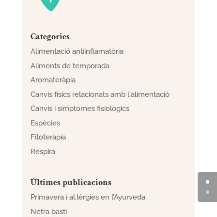
Categories
Alimentació antiinflamatòria
Aliments de temporada
Aromateràpia
Canvis físics relacionats amb l'alimentació
Canvis i símptomes fisiològics
Espècies
Fitoteràpia
Respira
Últimes publicacions
Primavera i al.lèrgies en l’Ayurveda
Netra basti