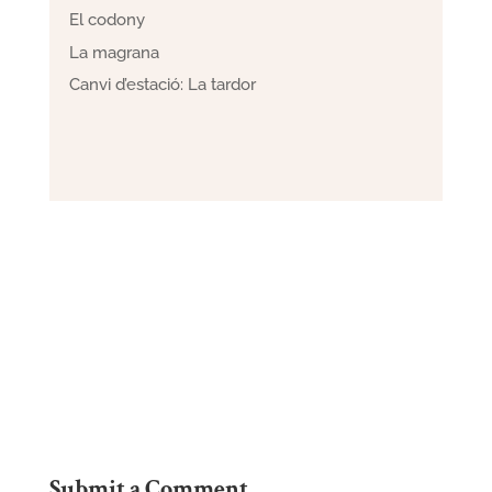
El codony
La magrana
Canvi d’estació: La tardor
Submit a Comment