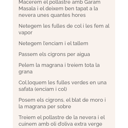
Macerem el pollastre amb Garam
Masala i el deixem ben tapat a la
nevera unes quantes hores
Netegem les fulles de col i les fem al
vapor
Netegem l’enciam i el tallem
Passem els cigrons per aigua
Pelem la magrana i treiem tota la
grana
Col.loquem les fulles verdes en una
safata (enciam i col)
Posem els cigrons, el blat de moro i
la magrana per sobre
Treiem el pollastre de la nevera i el
cuinem amb oli d’oliva extra verge