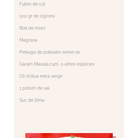
Fulles de col
100 gr de cigrons
Blat de moro
Magrana
Petxuga de pollastre sense os
Garam Masala,curri, o altres espècies
Oli d’oliva extra verge
1 polsim de sal
Suc de llima