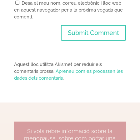
Desa el meu nom, correu electrònic i lloc web
en aquest navegador per a la pròxima vegada que
comenti.
Aquest lloc utilitza Akismet per reduir els
comentaris brossa.
Apreneu com es processen les
dades dels comentaris
.
Si vols rebre informació sobre la
menopausa, sobre com portar una