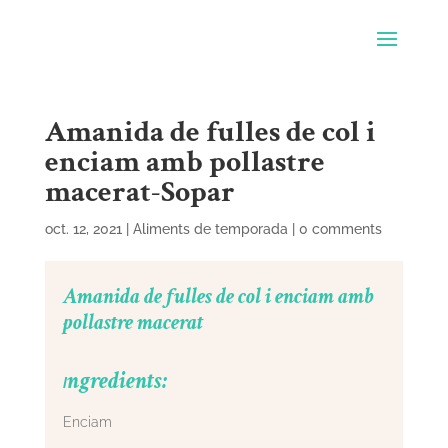
Amanida de fulles de col i
enciam amb pollastre
macerat-Sopar
oct. 12, 2021
|
Aliments de temporada
|
0 comments
Amanida de fulles de col i enciam amb
pollastre macerat
ngredients:
I
Enciam