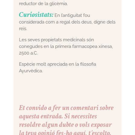
reductor de la glicèmia.
Curiosistats:
En l’antiguitat fou
considerada com a regal dels deus, digne dels
reis.
Les seves propietats medicinals són
conegudes en la primera farmacopea xinesa,
2500 a.C.
Espècie molt apreciada en la filosofia
Ayurvèdica.
Et convido a fer un comentari sobre
aquesta entrada. Si necessites
resoldre algun dubte o vols exposar
la teva opinió fes-ho aquí, t’escolto.