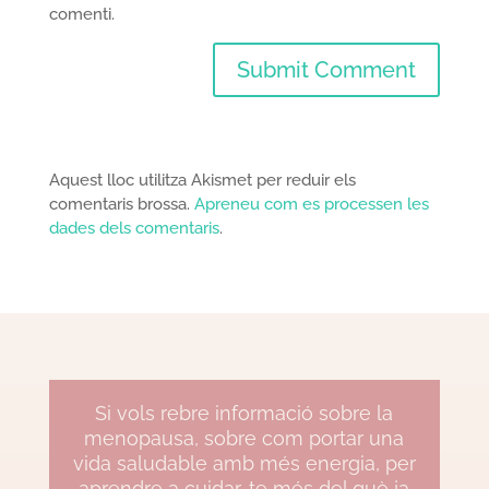
comenti.
Aquest lloc utilitza Akismet per reduir els
comentaris brossa.
Apreneu com es processen les
dades dels comentaris
.
Si vols rebre informació sobre la
menopausa, sobre com portar una
vida saludable amb més energia, per
aprendre a cuidar-te més del què ja