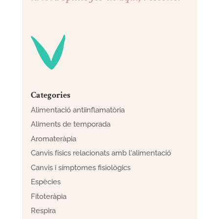
Categories
Alimentació antiinflamatòria
Aliments de temporada
Aromateràpia
Canvis físics relacionats amb l'alimentació
Canvis i símptomes fisiològics
Espècies
Fitoteràpia
Respira