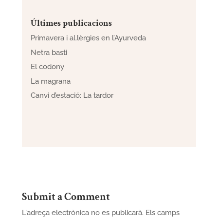
Últimes publicacions
Primavera i al.lèrgies en l’Ayurveda
Netra basti
El codony
La magrana
Canvi d’estació: La tardor
Submit a Comment
L'adreça electrònica no es publicarà.
Els camps