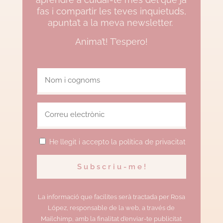
fas i compartir les teves inquietuds,
apunta’t a la meva newsletter.
Anima’t! T’espero!
He llegit i accepto la política de privacitat
La informació que facilites serà tractada per Rosa
López, responsable de la web, a través de
Mailchimp, amb la finalitat d’enviar-te publicitat