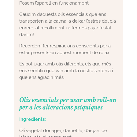
Posem l’aparell en funcionament
Gaudim d’aquests olis essencials que ens
transporten a la calma, a deixar l’estrès del dia
enrere, al recolliment i a fer-nos pujar l’estat
d’ànim!
Recordem fer respiracions conscients per a
estar presents en aquest moment de relax
Es pot jugar amb olis diferents, els que més
ens semblin que van amb la nostra sintonia i
que ens agradin més.
Olis essencials per usar amb roll-on
per a les alteracions psíquiques
Ingredients:
Oli vegetal d’onagre, d’ametlla, d’argan, de