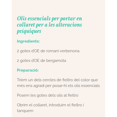
Olis essencials per portar en
collaret per a les alteracions
psíquiques
Ingredients:
2 gotes d’OE de romaní verbenona
2 gotes d’OE de bergamota
Preparació:
Triem un dels cercles de fieltro del color que
més ens agradi per posar-hi els olis essencials
Posem les gotes dels olis al fieltro
Obrim el collaret, introduïm el fieltro i
tanquem