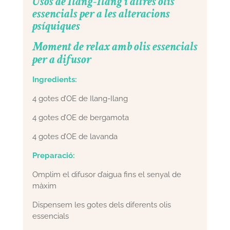
Usos de Ilang-Ilang i altres olis
essencials per a les alteracions
psíquiques
Moment de relax amb olis essencials
per a difusor
Ingredients:
4 gotes d’OE de Ilang-Ilang
4 gotes d’OE de bergamota
4 gotes d’OE de lavanda
Preparació:
Omplim el difusor d’aigua fins el senyal de
màxim
Dispensem les gotes dels diferents olis
essencials