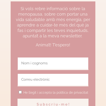
Si vols rebre informació sobre la
menopausa, sobre com portar una
vida saludable amb més energia, per
aprendre a cuidar-te més del què ja
fas i compartir les teves inquietuds,
apunta’t a la meva newsletter.
Anima’t! T’espero!
He llegit i accepto la política de privacitat