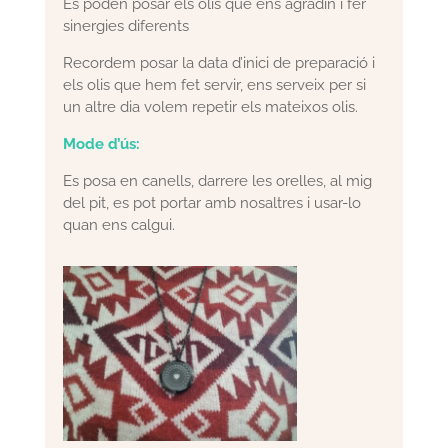
Es poden posar els olis que ens agradin i fer
sinergies diferents
Recordem posar la data d’inici de preparació i
els olis que hem fet servir, ens serveix per si
un altre dia volem repetir els mateixos olis.
Mode d’ús:
Es posa en canells, darrere les orelles, al mig
del pit, es pot portar amb nosaltres i usar-lo
quan ens calgui.