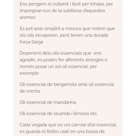
Ens pengem el collaret i llest per inhalar, per
impregnar-nos de la subtilesa d’aquestes
aromes
Es pot anar omplint a mesura que notem que
els olis s’evaporen, però tenen una durada
força llarga
Depenent dels olis essencials que ens
agradin, es poden fer diferents sinergies o
només posar un sol oli essencial, per
exemple:
Oli essencial de bergamota amb oli essencial
de menta
Oli essencial de mandarina
Oli essencial de lavanda i llimona etc.
Cada vegada que es vol canviar d’oli essencial,
es guarda el fieltro usat en una bossa de