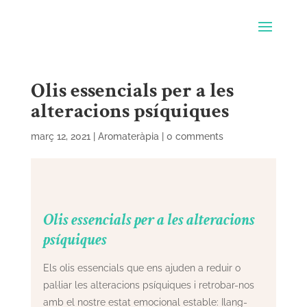
Olis essencials per a les
alteracions psíquiques
març 12, 2021
|
Aromateràpia
|
0 comments
Olis essencials per a les alteracions
psíquiques
Els olis essencials que ens ajuden a reduir o
pal·liar les alteracions psíquiques i retrobar-nos
amb el nostre estat emocional estable: Ilang-