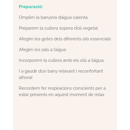
Prepa
ració:
Omplim la banyera d’aigua calenta
Preparem la cullera sopera d’oli vegetal
Afegim les gotes dels diferents olis essencials
Afegim les sals a l’aigua
Incorporem la cullera amb els olis a l’aigua
I a gaudir d’un bany relaxant i reconfortant
alhora!
Recordem fer respiracions conscients per a
estar presents en aquest moment de relax