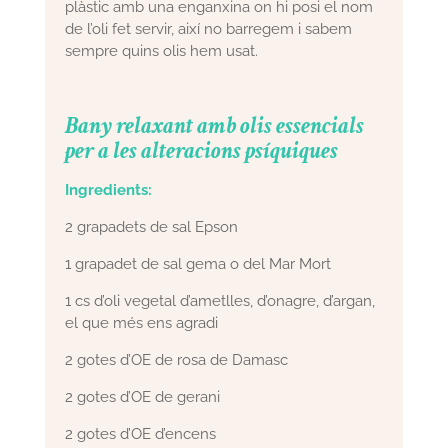
plàstic amb una enganxina on hi posi el nom
de l’oli fet servir, així no barregem i sabem
sempre quins olis hem usat.
Bany relaxant amb olis essencials
per a les alteracions psíquiques
Ingredients:
2 grapadets de sal Epson
1 grapadet de sal gema o del Mar Mort
1 cs d’oli vegetal d’ametlles, d’onagre, d’argan,
el que més ens agradi
2 gotes d’OE de rosa de Damasc
2 gotes d’OE de gerani
2 gotes d’OE d’encens