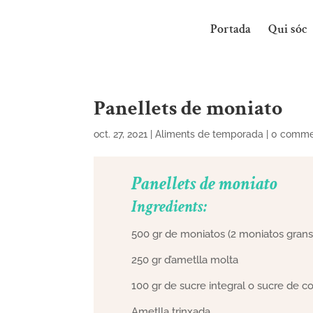
Portada
Qui sóc
Panellets de moniato
oct. 27, 2021
|
Aliments de temporada
|
0 comme
Panellets de moniato
Ingredients:
500 gr de moniatos (2 moniatos grans
250 gr d’ametlla molta
100 gr de sucre integral o sucre de c
Ametlla trinxada