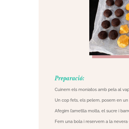
Preparació:
Cuinem els moniatos amb pela al vapo
Un cop fets, els pelem, posem en un 
Afegim l’ametlla molta, el sucre i ba
Fem una bola i reservem a la nevera 