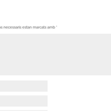
ps necessaris estan marcats amb
*