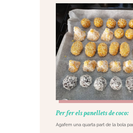
Per fer els panellets de coco:
Agafem una quarta part de la bola par