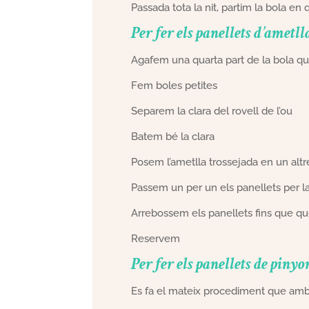
Passada tota la nit, partim la bola en 
Per fer els panellets d’ametll
Agafem una quarta part de la bola qu
Fem boles petites
Separem la clara del rovell de l’ou
Batem bé la clara
Posem l’ametlla trossejada en un altr
Passem un per un els panellets per la
Arrebossem els panellets fins que qu
Reservem
Per fer els panellets de pinyo
Es fa el mateix procediment que amb 