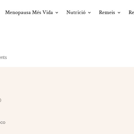
Menopausa Més Vida
Nutrició
Remeis
Re
nts
)
oco