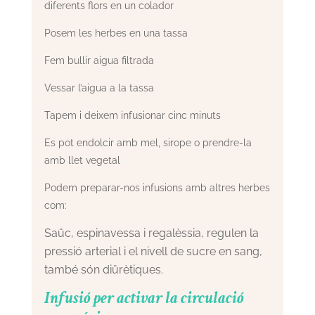
diferents flors en un colador
Posem les herbes en una tassa
Fem bullir aigua filtrada
Vessar l’aigua a la tassa
Tapem i deixem infusionar cinc minuts
Es pot endolcir amb mel, sirope o prendre-la
amb llet vegetal
Podem preparar-nos infusions amb altres herbes
com:
Saüc, espinavessa i regalèssia, regulen la
pressió arterial i el nivell de sucre en sang,
també són diürètiques.
Infusió per activar la circulació