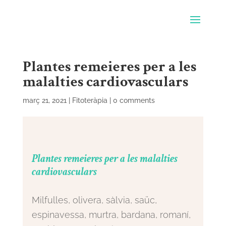
Plantes remeieres per a les
malalties cardiovasculars
març 21, 2021
|
Fitoteràpia
|
0 comments
Plantes remeieres per a les malalties
cardiovasculars
Milfulles, olivera, sàlvia, saüc,
espinavessa, murtra, bardana, romaní,