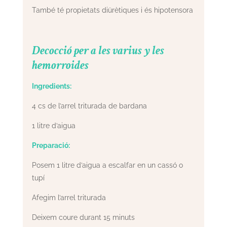
També té propietats diürètiques i és hipotensora
Decocció per a les varius y les
hemorroides
Ingredients:
4 cs de l’arrel triturada de bardana
1 litre d’aigua
Preparació:
Posem 1 litre d’aigua a escalfar en un cassó o
tupí
Afegim l’arrel triturada
Deixem coure durant 15 minuts