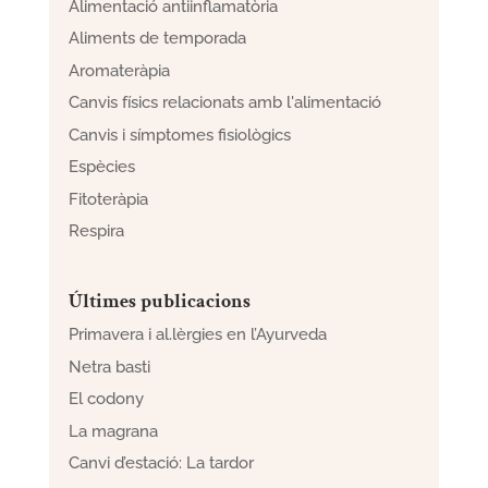
Alimentació antiinflamatòria
Aliments de temporada
Aromateràpia
Canvis físics relacionats amb l'alimentació
Canvis i símptomes fisiològics
Espècies
Fitoteràpia
Respira
Últimes publicacions
Primavera i al.lèrgies en l’Ayurveda
Netra basti
El codony
La magrana
Canvi d’estació: La tardor