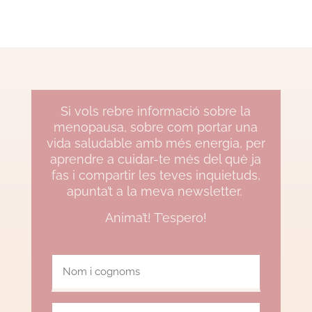
Si vols rebre informació sobre la
menopausa, sobre com portar una
vida saludable amb més energia, per
aprendre a cuidar-te més del què ja
fas i compartir les teves inquietuds,
apunta’t a la meva newsletter.
Anima’t! T’espero!