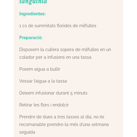
sanguínia
Ingredientes:
1 cs de summitats florides de milfulles
Preparació:
Disposem la cullera sopera de milfulles en un
colador per a infusions en una tassa
Posem aigua a bullir
Vessar l’aigua a la tassa
Deixem infusionar durant 5 minuts
Retirar les flors i endolcir
Prendre de dues a tres tasses al dia, no és
recomanable prendre-la més d’una setmana
seguida