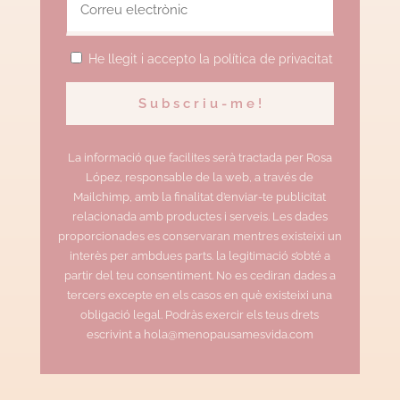
He llegit i accepto la política de privacitat
La informació que facilites serà tractada per Rosa
López, responsable de la web, a través de
Mailchimp, amb la finalitat d’enviar-te publicitat
relacionada amb productes i serveis. Les dades
proporcionades es conservaran mentres existeixi un
interès per ambdues parts. la legitimació s’obté a
partir del teu consentiment. No es cediran dades a
tercers excepte en els casos en què existeixi una
obligació legal. Podràs exercir els teus drets
escrivint a hola@menopausamesvida.com