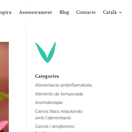
spira
Assessorament
Blog
Contacte
Català
Categories
Alimentació antiinflamatòria
Aliments de temporada
Aromateràpia
Canvis físics relacionats
amb l'alimentació
Canvis i símptomes