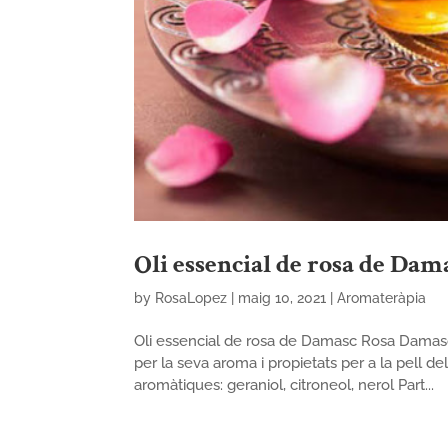
Oli essencial de rosa de Dama
by
RosaLopez
|
maig 10, 2021
|
Aromateràpia
Oli essencial de rosa de Damasc Rosa Damasc
per la seva aroma i propietats per a la pell de
aromàtiques: geraniol, citroneol, nerol Part...