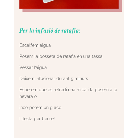
Per la infusió de ratafia:
Escalfem aigua
Posem la bosseta de ratafia en una tassa
Vessar l’aigua
Deixem infusionar durant 5 minuts
Esperem que es refredi una mica i la posem a la
nevera o
incorporem un glaçó
I llesta per beure!