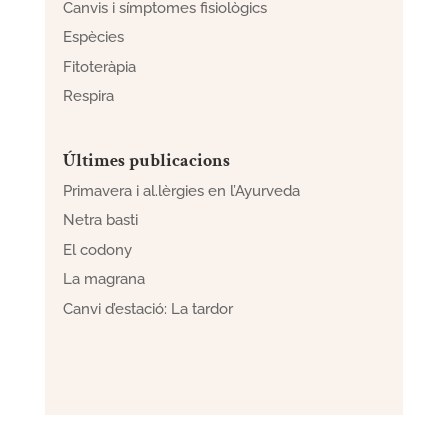
Canvis i símptomes fisiològics
Espècies
Fitoteràpia
Respira
Últimes publicacions
Primavera i al.lèrgies en l’Ayurveda
Netra basti
El codony
La magrana
Canvi d’estació: La tardor