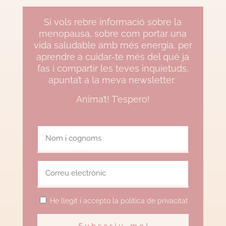
Si vols rebre informació sobre la
menopausa, sobre com portar una
vida saludable amb més energia, per
aprendre a cuidar-te més del què ja
fas i compartir les teves inquietuds,
apunta’t a la meva newsletter.
Anima’t! T’espero!
He llegit i accepto la política de privacitat