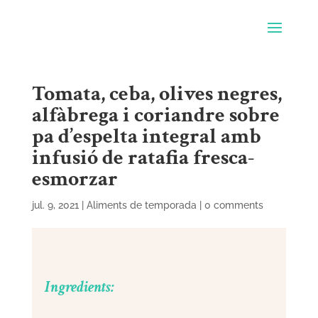
Tomata, ceba, olives negres,
alfàbrega i coriandre sobre
pa d’espelta integral amb
infusió de ratafia fresca-
esmorzar
jul. 9, 2021
|
Aliments de temporada
|
0 comments
Ingredients: