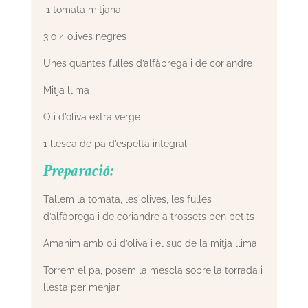
1 tomata mitjana
3 o 4 olives negres
Unes quantes fulles d’alfàbrega i de coriandre
Mitja llima
Oli d’oliva extra verge
1 llesca de pa d’espelta integral
Preparació:
Tallem la tomata, les olives, les fulles
d’alfàbrega i de coriandre a trossets ben petits
Amanim amb oli d’oliva i el suc de la mitja llima
Torrem el pa, posem la mescla sobre la torrada i
llesta per menjar